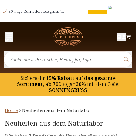
30-Tage Zufriedenheitsgarantie
Menü
Sichere dir
15% Rabatt
auf
das gesamte
Sortiment, ab 70€
sogar
20%
mit dem Code:
SONNENGRUSS
Home
Neuheiten aus dem Naturlabor
Neuheiten aus dem Naturlabor