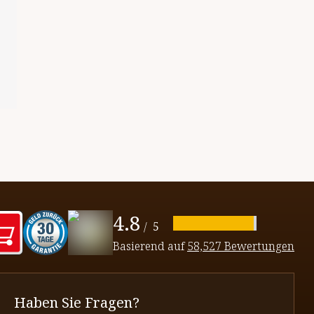
4.8
/
5
Basierend auf
58,527 Bewertungen
Haben Sie Fragen?