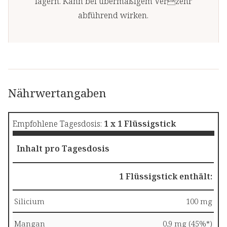
lagern. Kann bei übermäßigem Verzehr
abführend wirken.
Nährwertangaben
Empfohlene Tagesdosis:
1 x 1 Flüssigstick
Inhalt pro Tagesdosis
1 Flüssigstick enthält:
Silicium
100 mg
Mangan
0,9 mg (45%*)