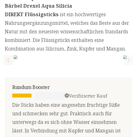
Bärbel Drexel Aqua Silicia
DIREKT Flüssigsticks
ist ein hochwertiges
Nahrungsergänzungsmittel, welches das Beste aus der
Natur mit den neuesten wissenschaftlichen Standards
kombiniert. Die Flüssigsticks enthalten eine
Kombination aus Silicium, Zink, Kupfer und Mangan.
Previous slide
Nex
Rundum Booster
Verifizierter Kauf
Die Sticks haben eine angenehm fruchtige Süße
und schmecken sehr gut. Praktisch auch für
unterwegs da es sich ohne Wasser einnehmen
lässt. In Verbindung mit Kupfer und Mangan ist