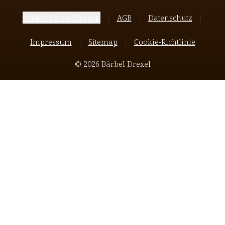
Cookie Einstellungen
AGB
Datenschutz
Impressum
Sitemap
Cookie-Richtlinie
© 2026 Bärbel Drexel