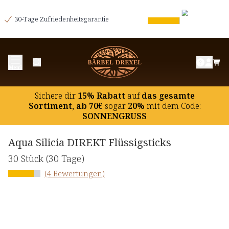
30-Tage Zufriedenheitsgarantie
Menü
Sichere dir
15% Rabatt
auf
das gesamte
Sortiment, ab 70€
sogar
20%
mit dem Code:
SONNENGRUSS
Aqua Silicia DIREKT Flüssigsticks
30 Stück
(30 Tage)
(4 Bewertungen)