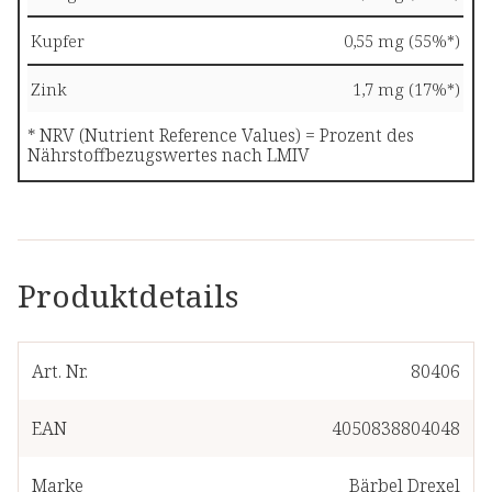
Kupfer
0,55 mg (55%*)
Zink
1,7 mg (17%*)
* NRV (Nutrient Reference Values) = Prozent des
Nährstoffbezugswertes nach LMIV
Produktdetails
Art. Nr.
80406
EAN
4050838804048
Marke
Bärbel Drexel