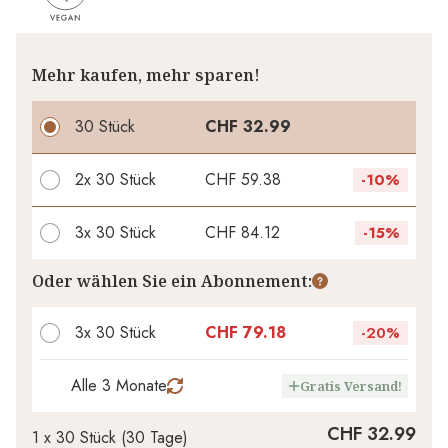
Mehr kaufen, mehr sparen!
30 Stück
CHF 32.99
2x
30 Stück
CHF 59.38
-
10%
3x
30 Stück
CHF 84.12
-
15%
Ihr persönlicher Rabatt
Oder wählen Sie ein Abonnement:
CHF 0.00
1
x
-
%
3x 30 Stück
CHF 79.18
-
20%
Alle 3 Monate
Gratis Versand!
CHF 32.99
1 x
30 Stück
(
30
Tage
)