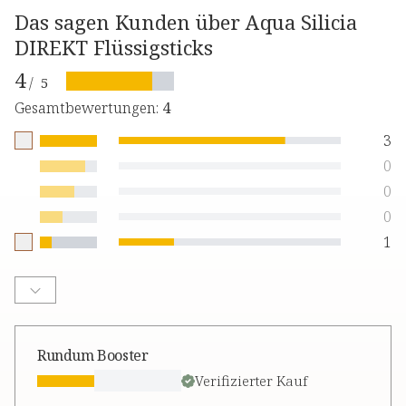
Das sagen Kunden über Aqua Silicia
DIREKT Flüssigsticks
4
/
5
Gesamtbewertungen
:
4
3
0
0
0
1
Rundum Booster
Verifizierter Kauf