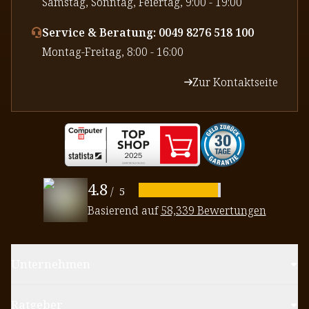
⁠Samstag, Sonntag, Feiertag, 9:00 - 19:00
Service & Beratung: 0049 8276 518 100
⁠Montag-Freitag, 8:00 - 16:00
Zur Kontaktseite
4.8
/
5
Basierend auf
58,339 Bewertungen
Unternehmen
Ratgeber