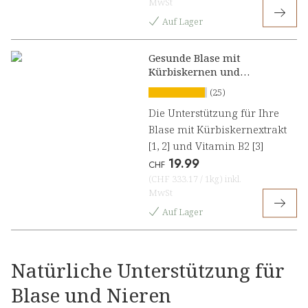
MwSt
Auf Lager
Gesunde Blase mit
Kürbiskernen und
Hibiskus Presslinge
(25)
Die Unterstützung für Ihre
Blase mit Kürbiskernextrakt
[1, 2] und Vitamin B2 [3]
19.99
CHF
(
CHF 333.17
/
1kg
)
inkl.
MwSt
Auf Lager
Natürliche Unterstützung für
Blase und Nieren