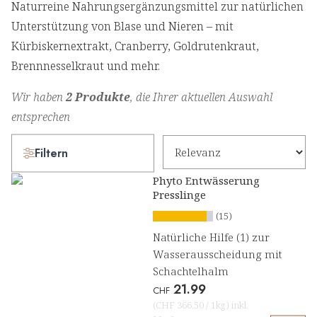
Naturreine Nahrungsergänzungsmittel zur natürlichen
Unterstützung von Blase und Nieren – mit
Kürbiskernextrakt, Cranberry, Goldrutenkraut,
Brennnesselkraut und mehr.
Wir haben
2 Produkte
, die Ihrer aktuellen Auswahl
entsprechen
Filtern
Phyto Entwässerung
Presslinge
(15)
Natürliche Hilfe (1) zur
Wasserausscheidung mit
Schachtelhalm
21.99
CHF
(
CHF 366.50
/
1kg
)
inkl.