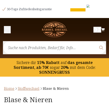
30-Tage Zufriedenheitsgarantie
Menü
Sichere dir
15% Rabatt
auf
das gesamte
Sortiment, ab 70€
sogar
20%
mit dem Code:
SONNENGRUSS
Home
Stoffwechsel
Blase & Nieren
Blase & Nieren