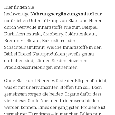
Hier finden Sie
hochwertige
Nahrungsergänzungsmittel
zur
natürlichen Unterstützung von Blase und Nieren –
durch wertvolle Inhaltsstoffe wie zum Beispiel
Kürbiskernextrakt, Cranberry, Goldrutenkraut,
Brennnesselkraut, Kaktusfeige oder
Schachtelhalmkraut. Welche Inhaltsstoffe in den
Bärbel Drexel Naturprodukten jeweils genau
enthalten sind, können Sie den einzelnen
Produktbeschreibungen entnehmen.
Ohne Blase und Nieren wüsste der Körper oft nicht,
was er mit unerwünschten Stoffen tun soll. Doch
gemeinsam sorgen die beiden Organe dafür, dass
viele dieser Stoffe über den Urin ausgeschieden
werden können. Eines der gängigsten Probleme ist
vermehrter Harndrang – in manchen Fällen nur