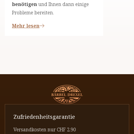
benötigen
und Ihnen dann einige
Probleme bereiten.
Mehr lesen
Zufriedenheitsgarantie
Versandkosten nur CHF 2.90