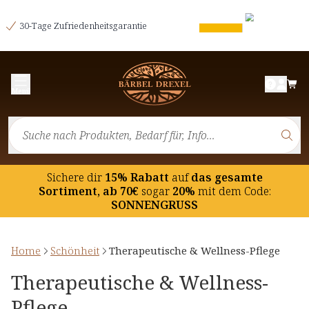
30-Tage Zufriedenheitsgarantie
Menü
Sichere dir
15% Rabatt
auf
das gesamte
Sortiment, ab 70€
sogar
20%
mit dem Code:
SONNENGRUSS
Home
Schönheit
Therapeutische & Wellness-Pflege
Therapeutische & Wellness-
Pflege