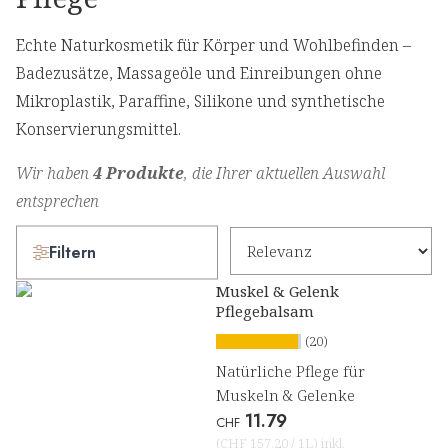
Echte Naturkosmetik für Körper und Wohlbefinden –
Badezusätze, Massageöle und Einreibungen ohne
Mikroplastik, Paraffine, Silikone und synthetische
Konservierungsmittel.
Wir haben
4 Produkte
, die Ihrer aktuellen Auswahl
entsprechen
Filtern
Muskel & Gelenk
Pflegebalsam
(20)
Natürliche Pflege für
Muskeln & Gelenke
11.79
CHF
(
CHF 157.20
/
1L
)
inkl.