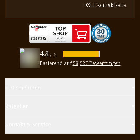
Zur Kontaktseite
4.8
/
5
Basierend auf
58,527 Bewertungen
Unternehmen
Ratgeber
Kontakt & Service