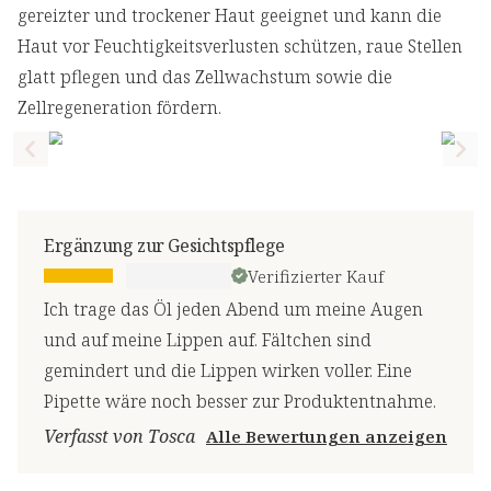
gereizter und trockener Haut geeignet und kann die
Haut vor Feuchtigkeitsverlusten schützen, raue Stellen
glatt pflegen und das Zellwachstum sowie die
Zellregeneration fördern.
Previous slide
Nex
Ergänzung zur Gesichtspflege
Verifizierter Kauf
Ich trage das Öl jeden Abend um meine Augen
und auf meine Lippen auf. Fältchen sind
gemindert und die Lippen wirken voller. Eine
Pipette wäre noch besser zur Produktentnahme.
Verfasst von Tosca
Alle Bewertungen anzeigen