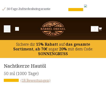
30-Tage Zufriedenheitsgarantie
Menü
Sichere dir
15% Rabatt
auf
das gesamte
Sortiment, ab 70€
sogar
20%
mit dem Code:
SONNENGRUSS
Nachtkerze Hautöl
50 ml
(1000 Tage)
(18 Bewertungen)