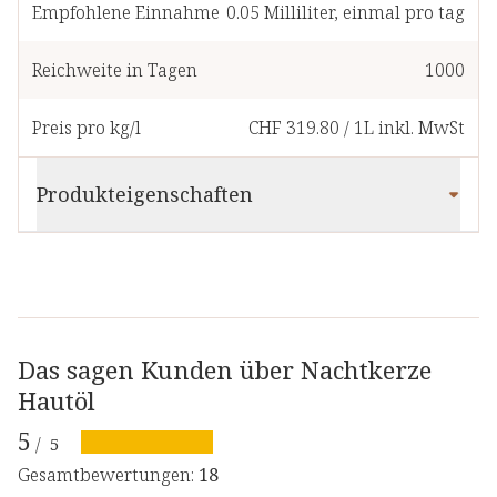
Empfohlene Einnahme
0.05
Milliliter
,
einmal pro tag
Reichweite in Tagen
1000
Preis pro kg/l
CHF 319.80
/
1L
inkl. MwSt
Produkteigenschaften
Das sagen Kunden über Nachtkerze
Hautöl
5
/
5
Gesamtbewertungen
:
18