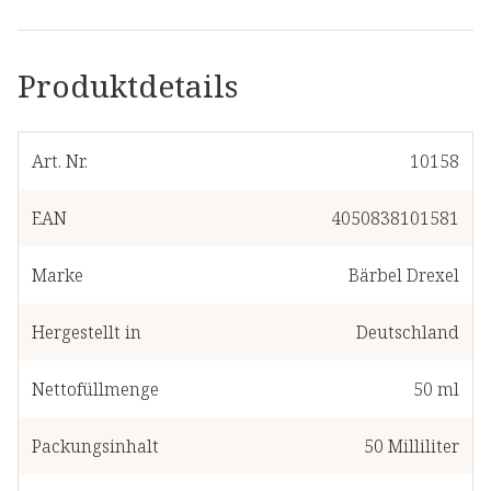
Produktdetails
Art. Nr.
10158
EAN
4050838101581
Marke
Bärbel Drexel
Hergestellt in
Deutschland
Nettofüllmenge
50 ml
Packungsinhalt
50
Milliliter