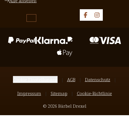
Alle ansehen
Cookie Einstellungen
AGB
Datenschutz
Impressum
Sitemap
Cookie-Richtlinie
© 2026 Bärbel Drexel