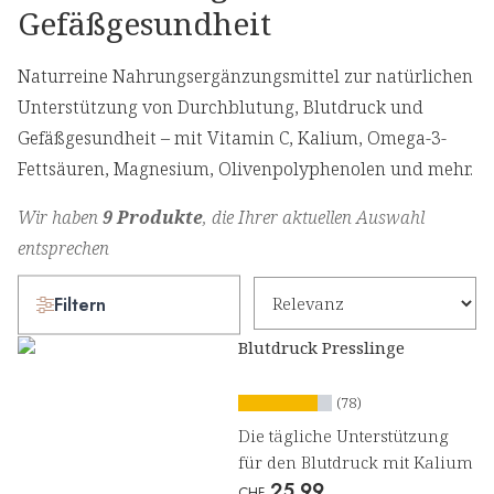
Gefäßgesundheit
Naturreine Nahrungsergänzungsmittel zur natürlichen
Unterstützung von Durchblutung, Blutdruck und
Gefäßgesundheit – mit Vitamin C, Kalium, Omega-3-
Fettsäuren, Magnesium, Olivenpolyphenolen und mehr.
Wir haben
9 Produkte
, die Ihrer aktuellen Auswahl
entsprechen
Filtern
Blutdruck Presslinge
(78)
Die tägliche Unterstützung
für den Blutdruck mit Kalium
25.99
CHF