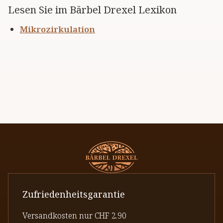
Lesen Sie im Bärbel Drexel Lexikon
Mikrozirkulation
Zufriedenheitsgarantie
Versandkosten nur CHF 2.90