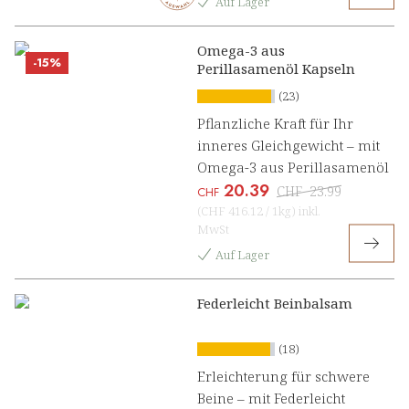
Auf Lager
Omega-3 aus
-15%
Perillasamenöl Kapseln
(23)
Pflanzliche Kraft für Ihr
inneres Gleichgewicht – mit
Omega-3 aus Perillasamenöl
20.39
CHF
23.99
CHF
(
CHF 416.12
/
1kg
)
inkl.
MwSt
Auf Lager
Federleicht Beinbalsam
(18)
Erleichterung für schwere
Beine – mit Federleicht