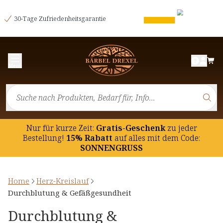
30-Tage Zufriedenheitsgarantie
Menü
Nur für kurze Zeit:
Gratis-Geschenk
zu jeder
Bestellung!
15% Rabatt
auf
alles mit dem Code:
SONNENGRUSS
Home
Herz-Kreislauf
Durchblutung & Gefäßgesundheit
Durchblutung &