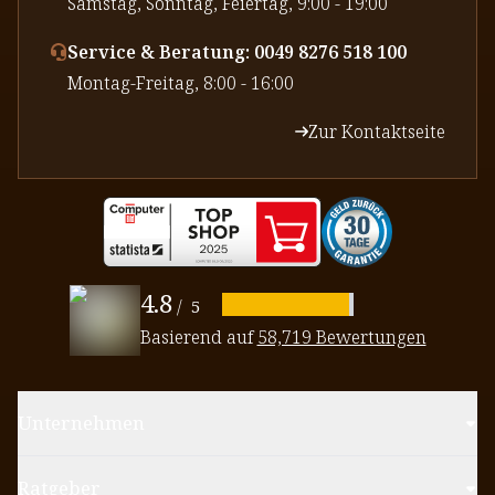
⁠Samstag, Sonntag, Feiertag, 9:00 - 19:00
Service & Beratung: 0049 8276 518 100
⁠Montag-Freitag, 8:00 - 16:00
Zur Kontaktseite
4.8
/
5
Basierend auf
58,719 Bewertungen
Unternehmen
Ratgeber