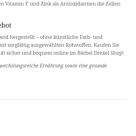
 Vitamin E und Zink als Antioxidantien die Zellen
ebot
nd hergestellt – ohne künstliche Farb- und
it sorgfältig ausgewählten Rohstoffen. Kaufen Sie
ät sicher und bequem online im Bärbel Drexel Shop!
bwechslungsreiche Ernährung sowie eine gesunde