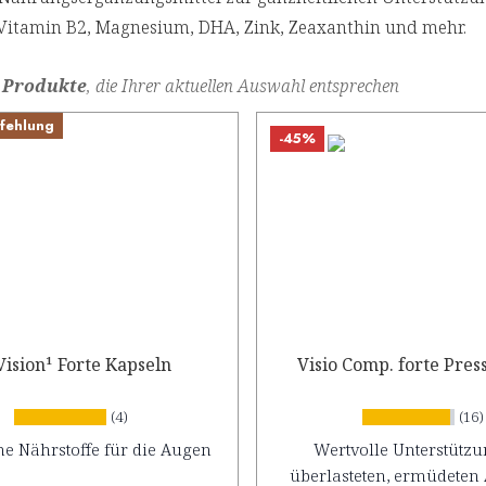
Vitamin B2, Magnesium, DHA, Zink, Zeaxanthin und mehr.
 Produkte
, die Ihrer aktuellen Auswahl entsprechen
fehlung
-45%
Vision¹ Forte Kapseln
Visio Comp. forte Pres
(4)
(16)
he Nährstoffe für die Augen
Wertvolle Unterstützu
überlasteten, ermüdeten 