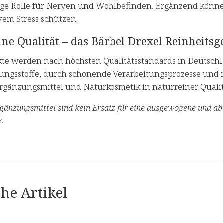
ige Rolle für Nerven und Wohlbefinden. Ergänzend können
vem Stress schützen.
ne Qualität – das Bärbel Drexel Reinheitsg
kte werden nach höchsten Qualitätsstandards in Deutschla
ungsstoffe, durch schonende Verarbeitungsprozesse und m
gänzungsmittel und Naturkosmetik in naturreiner Qualit
änzungsmittel sind kein Ersatz für eine ausgewogene und a
.
he Artikel