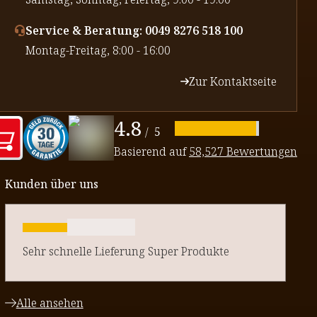
Service & Beratung: 0049 8276 518 100
⁠Montag-Freitag, 8:00 - 16:00
Zur Kontaktseite
4.8
/
5
Basierend auf
58,527 Bewertungen
Kunden über uns
Sehr schnelle Lieferung Super Produkte
Alle ansehen