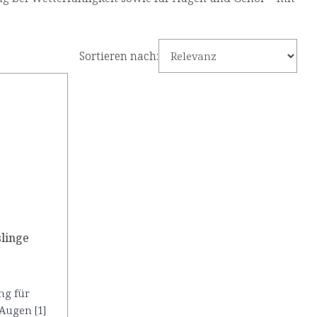
Sortieren nach:
slinge
ng für
Augen [1]