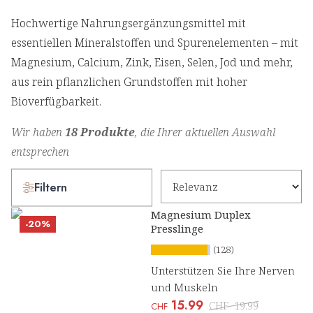
Hochwertige Nahrungsergänzungsmittel mit
essentiellen Mineralstoffen und Spurenelementen – mit
Magnesium, Calcium, Zink, Eisen, Selen, Jod und mehr,
aus rein pflanzlichen Grundstoffen mit hoher
Bioverfügbarkeit.
Wir haben
18 Produkte
, die Ihrer aktuellen Auswahl
entsprechen
Filtern
Magnesium Duplex
-20%
Presslinge
(128)
Unterstützen Sie Ihre Nerven
und Muskeln
15.99
CHF
19.99
CHF