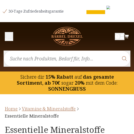
30-Tage Zufriedenheitsgarantie
Menü
Sichere dir
15% Rabatt
auf
das gesamte
Sortiment, ab 70€
sogar
20%
mit dem Code:
SONNENGRUSS
Home
Vitamine & Mineralstoffe
Essentielle Mineralstoffe
Essentielle Mineralstoffe