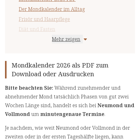
Der Mondkalender im Alltag
Frisör und Haarpflege
Diät und Fasten
Mehr zeigen
Planbare Zahnbehandlungen
Planbare Operationen
Mondkalender 2026 als PDF zum
Download oder Ausdrucken
Bitte beachten Sie:
Während zunehmender und
abnehmender Mond tatsächlich Phasen von gut zwei
Wochen Länge sind, handelt es sich bei
Neumond und
Vollmond
um
minutengenaue Termine
.
Je nachdem, wie weit Neumond oder Vollmond in der
zweiten oder in der ersten Tageshälfte liegen, kann