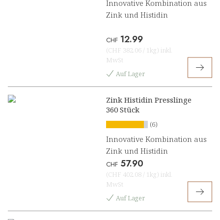
Innovative Kombination aus
Zink und Histidin
12.99
CHF
(
CHF 382.06
/
1kg
)
inkl.
MwSt
Auf Lager
Zink Histidin Presslinge
360 Stück
(6)
Innovative Kombination aus
Zink und Histidin
57.90
CHF
(
CHF 402.08
/
1kg
)
inkl.
MwSt
Auf Lager