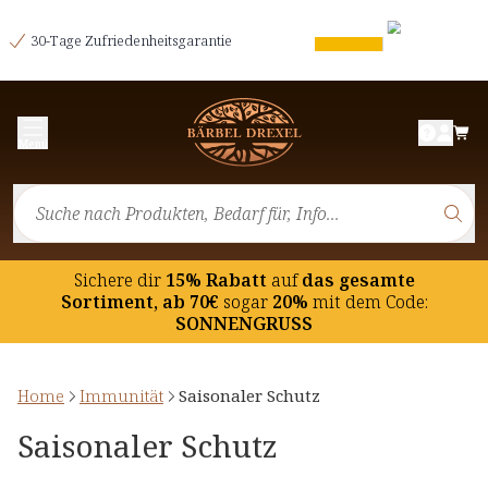
30-Tage Zufriedenheitsgarantie
Menü
Sichere dir
15% Rabatt
auf
das gesamte
Sortiment, ab 70€
sogar
20%
mit dem Code:
SONNENGRUSS
Home
Immunität
Saisonaler Schutz
Saisonaler Schutz