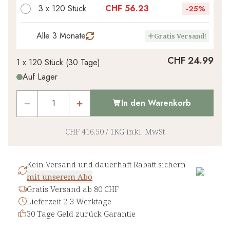
CHF 0.00
1
x
-
%
3 x 120 Stück
CHF 56.23
-
25%
Alle 3 Monate
Gratis Versand!
CHF 24.99
1 x
120 Stück
(
30
Tage
)
Auf Lager
In den Warenkorb
CHF 416.50
/
1KG
inkl. MwSt
Kein Versand und dauerhaft Rabatt sichern
mit unserem Abo
Gratis Versand ab 80 CHF
Lieferzeit 2-3 Werktage
30 Tage Geld zurück Garantie