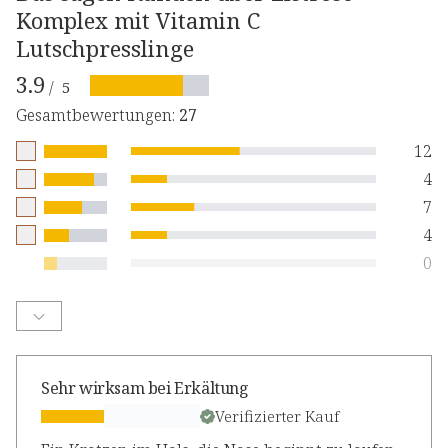
Komplex mit Vitamin C
Lutschpresslinge
3.9
/
5
Gesamtbewertungen
:
27
12
4
7
4
0
Sehr wirksam bei Erkältung
Verifizierter Kauf