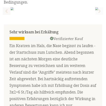
Bedingungen.
Previous slide
Nex
Sehr wirksam bei Erkältung
Verifizierter Kauf
Ein Kratzen im Hals, die Nase beginnt zu laufen -
der Startschuss zum Lutschen. Abend begonnen
ist am nächsten Morgen eine deutliche
Besserung zu verzeichnen und im weiteren
Verlauf sind die "Angriffe" meistens nach kurzer
Zeit abgewehrt. Bei hartnäckig auftretenden
Symptomen habe ich mit Erhöhung der Dosis auf
3x2=6 St./Tag als hilfreich empfunden. Die
positiven Erfahrungen bezüglich der Wirkung in
anderen Bewertungen kann ich nur