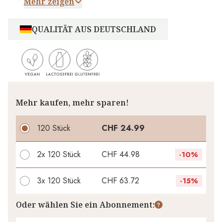
Mehr zeigen
QUALITÄT AUS DEUTSCHLAND
Mehr kaufen, mehr sparen!
120 Stück
CHF 24.99
2x
120 Stück
CHF 44.98
-
10%
3x
120 Stück
CHF 63.72
-
15%
Ihr persönlicher Rabatt
Oder wählen Sie ein Abonnement: