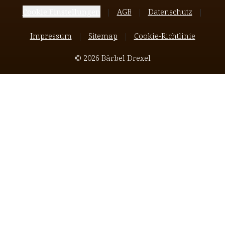
Cookie Einstellungen
AGB
Datenschutz
Impressum
Sitemap
Cookie-Richtlinie
© 2026 Bärbel Drexel