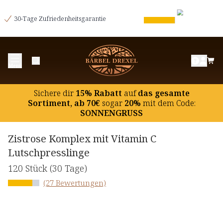
30-Tage Zufriedenheitsgarantie
Menü
Sichere dir
15% Rabatt
auf
das gesamte
Sortiment, ab 70€
sogar
20%
mit dem Code:
SONNENGRUSS
Zistrose Komplex mit Vitamin C
Lutschpresslinge
120 Stück
(30 Tage)
(27 Bewertungen)