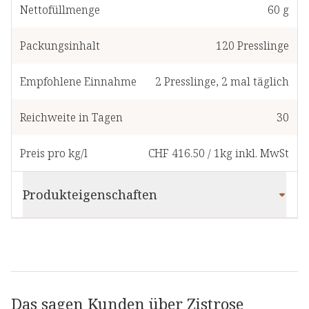
Nettofüllmenge
60 g
Packungsinhalt
120
Presslinge
Empfohlene Einnahme
2
Presslinge
,
2 mal täglich
Reichweite in Tagen
30
Preis pro kg/l
CHF 416.50
/
1kg
inkl. MwSt
Produkteigenschaften
Das sagen Kunden über Zistrose