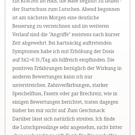
Ein Kratzen im Hals, die Nase beginnt zu laufen -
der Startschuss zum Lutschen. Abend begonnen
ist am nächsten Morgen eine deutliche
Besserung zu verzeichnen und im weiteren
Verlauf sind die "Angriffe" meistens nach kurzer
Zeit abgewehrt. Bei hartnäckig auftretenden
Symptomen habe ich mit Erhöhung der Dosis
auf 3x2=6 St./Tag als hilfreich empfunden. Die
positiven Erfahrungen bezüglich der Wirkung in
anderen Bewertungen kann ich nur
unterstreichen. Zahnverfärbungen, starker
Speichelfluss, Fasern oder gar Brechreiz, wie in
einigen Bewertungen berichtet, traten dagegen
bisher bei mir nicht auf. Zum Geschmack:
Darüber lässt sich natürlich streiten. Ich finde
die Lutschpresslinge sehr angenehm, nicht bitter