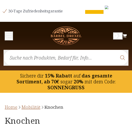
30-Tage Zufriedenheitsgarantie
Menü
Sichere dir
15% Rabatt
auf
das gesamte
Sortiment, ab 70€
sogar
20%
mit dem Code:
SONNENGRUSS
Home
Mobilität
Knochen
Knochen