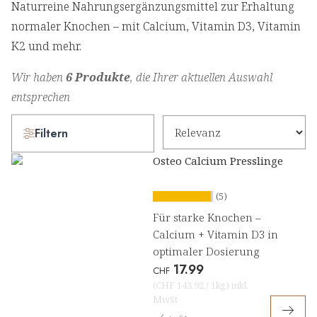
Naturreine Nahrungsergänzungsmittel zur Erhaltung
normaler Knochen – mit Calcium, Vitamin D3, Vitamin
K2 und mehr.
Wir haben
6 Produkte
, die Ihrer aktuellen Auswahl
entsprechen
Filtern
Osteo Calcium Presslinge
(5)
Für starke Knochen –
Calcium + Vitamin D3 in
optimaler Dosierung
17.99
CHF
(
CHF 143.92
/
1kg
)
inkl.
MwSt