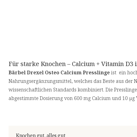
Für starke Knochen – Calcium + Vitamin D3 
Bärbel Drexel Osteo Calcium Presslinge
ist ein hoc
Nahrungsergänzungsmittel, welches das Beste aus der 
wissenschaftlichen Standards kombiniert. Die Presslinge 
abgestimmte Dosierung von 600 mg Calcium und 10 µg V
Knochen gut, alles gut