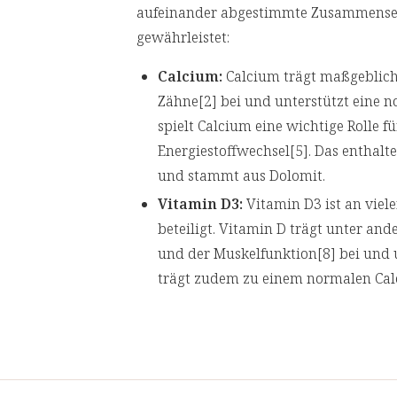
aufeinander abgestimmte Zusammensetz
gewährleistet:
Calcium:
Calcium trägt maßgeblich
Zähne[2] bei und unterstützt eine 
spielt Calcium eine wichtige Rolle 
Energiestoffwechsel[5]. Das enthalt
und stammt aus Dolomit.
Vitamin D3:
Vitamin D3 ist an viel
beteiligt. Vitamin D trägt unter a
und der Muskelfunktion[8] bei und 
trägt zudem zu einem normalen Calc