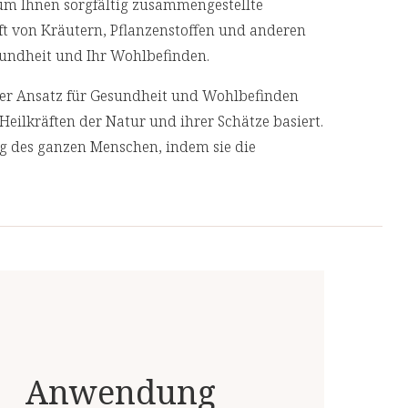
 um Ihnen sorgfältig zusammengestellte
aft von Kräutern, Pflanzenstoffen und anderen
Gesundheit und Ihr Wohlbefinden.
cher Ansatz für Gesundheit und Wohlbefinden
Heilkräften der Natur und ihrer Schätze basiert.
ng des ganzen Menschen, indem sie die
geht, anstatt nur ihre Symptome zu
 Produkte von unabhängigen, deutschen und
 Top-Qualität.
Anwendung