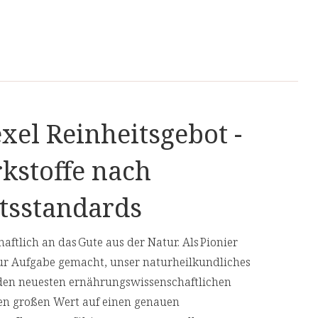
xel Reinheitsgebot -
kstoffe nach
tsstandards
aftlich an das Gute aus der Natur. Als Pionier
ur Aufgabe gemacht, unser naturheilkundliches
den neuesten ernährungswissenschaftlichen
en großen Wert auf einen genauen