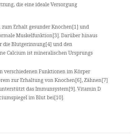
ung, die eine ideale Versorgung
 zum Erhalt gesunder Knochen[1] und
normale Muskelfunktion[3]. Darüber hinaus
für die Blutgerinnung[4] und den
ene Calcium ist mineralischen Ursprungs
en verschiedenen Funktionen im Körper
nderem zur Erhaltung von Knochen[6], Zähnen[7]
unterstützt das Immunsystem[9]. Vitamin D
iumspiegel im Blut bei[10].