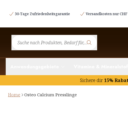
30-Tage Zufriedenheitsgarantie
Versandkosten nur CHF 
Anwendungsgebiete
Vitamine & Mineralstof
Sichere dir
15% Raba
Home
Osteo Calcium Presslinge