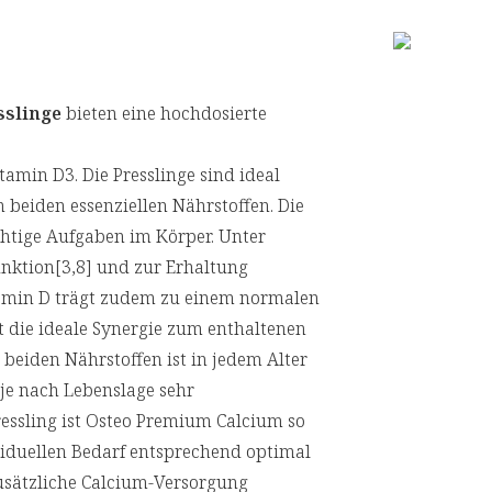
sslinge
bieten eine hochdosierte
min D3. Die Presslinge sind ideal
n beiden essenziellen Nährstoffen. Die
htige Aufgaben im Körper. Unter
nktion[3,8] und zur Erhaltung
tamin D trägt zudem zu einem normalen
t die ideale Synergie zum enthaltenen
beiden Nährstoffen ist in jedem Alter
 je nach Lebenslage sehr
ressling ist Osteo Premium Calcium so
viduellen Bedarf entsprechend optimal
usätzliche Calcium-Versorgung