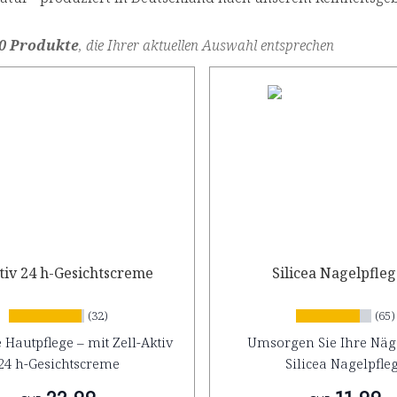
0 Produkte
, die Ihrer aktuellen Auswahl entsprechen
tiv 24 h-Gesichtscreme
Silicea Nagelpfle
(32)
(65)
 Hautpflege – mit Zell-Aktiv
Umsorgen Sie Ihre Näge
24 h-Gesichtscreme
Silicea Nagelpfle