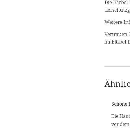
Die Bärbel
tierschutz
Weitere In
Vertrauen S
im Bärbel D
Ähnlic
Schöne 
Die Haut
vor dem