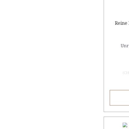
Reine 
Unr
(
CH