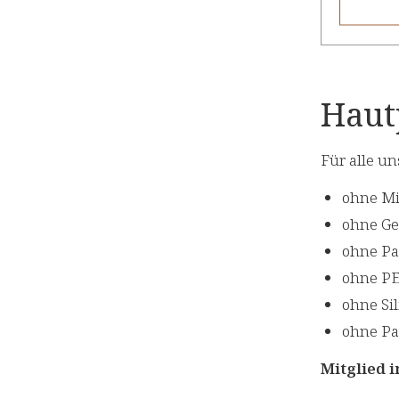
Haut
Für alle u
ohne Mi
ohne Ge
ohne Pa
ohne PE
ohne Si
ohne Pa
Mitglied 