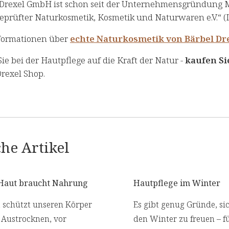
 Drexel GmbH ist schon seit der Unternehmensgründung Mi
geprüfter Naturkosmetik, Kosmetik und Naturwaren e.V.“ (
formationen über
echte Naturkosmetik von Bärbel Dr
ie bei der Hautpflege auf die Kraft der Natur -
kaufen Si
rexel Shop.
he Artikel
Haut braucht Nahrung
Hautpflege im Winter
 schützt unseren Körper
Es gibt genug Gründe, si
 Austrocknen, vor
den Winter zu freuen – f