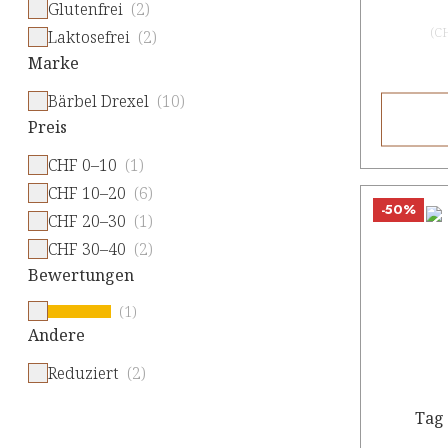
Glutenfrei
(2)
(
C
Laktosefrei
(2)
Marke
Bärbel Drexel
(10)
Preis
CHF 0–10
(1)
CHF 10–20
(6)
-50%
CHF 20–30
(1)
CHF 30–40
(2)
Bewertungen
(1)
Andere
Reduziert
(2)
Tag