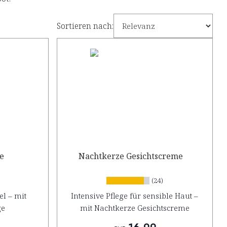
Sortieren nach:
ge
Nachtkerze Gesichtscreme
(24)
l – mit
Intensive Pflege für sensible Haut –
ge
mit Nachtkerze Gesichtscreme