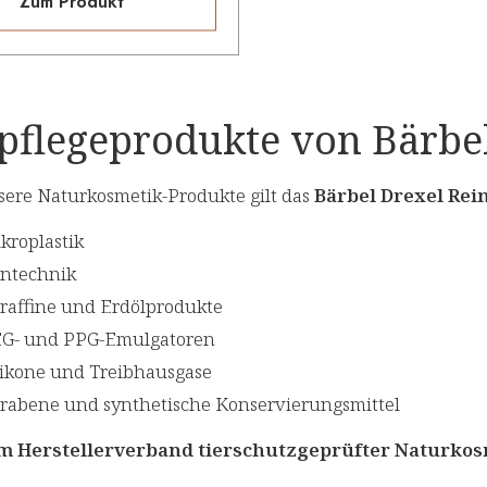
Zum Produkt
pflegeprodukte von Bärbe
nsere Naturkosmetik-Produkte gilt das
Bärbel Drexel Rei
kroplastik
ntechnik
raffine und Erdölprodukte
G- und PPG-Emulgatoren
likone und Treibhausgase
rabene und synthetische Konservierungsmittel
im Herstellerverband tierschutzgeprüfter Naturko