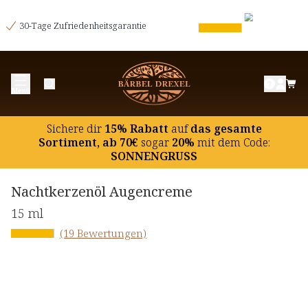
30-Tage Zufriedenheitsgarantie
Menü
Sichere dir
15% Rabatt
auf
das gesamte
Sortiment, ab 70€
sogar
20%
mit dem Code:
SONNENGRUSS
Nachtkerzenöl Augencreme
15 ml
(19 Bewertungen)