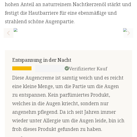
hohen Anteil an naturreinem Nachtkerzenöl stärkt und
festigt die Hautbarriere für eine ebenmäßige und
strahlend schöne Augenpartie.
Previous slide
Nex
Entspannung in der Nacht
Verifizierter Kauf
Diese Augencreme ist samtig weich und es reicht
eine kleine Menge, um die Partie um die Augen
zu entspannen. Kein parfümiertes Produkt,
welches in die Augen kriecht, sondern nur
angenehm pflegend. Da ich seit Jahren immer
wieder unter Allergie um die Augen leide, bin ich
froh dieses Produkt gefunden zu haben.