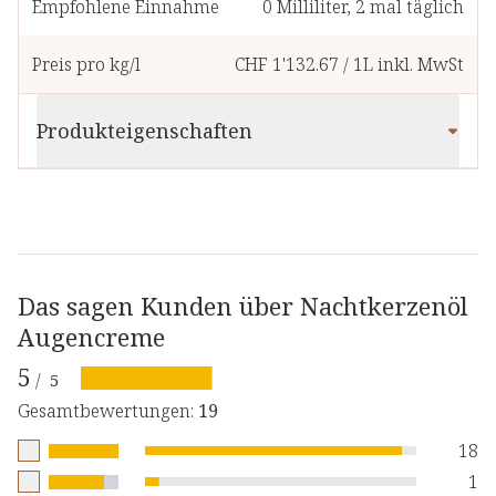
Empfohlene Einnahme
0
Milliliter
,
2 mal täglich
Preis pro kg/l
CHF 1'132.67
/
1L
inkl. MwSt
Produkteigenschaften
Das sagen Kunden über Nachtkerzenöl
Augencreme
5
/
5
Gesamtbewertungen
:
19
18
1