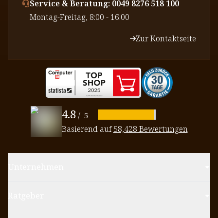
Service & Beratung: 0049 8276 518 100
⁠Montag-Freitag, 8:00 - 16:00
Zur Kontaktseite
4.8
/
5
Basierend auf
58,428 Bewertungen
Unternehmen
Ratgeber