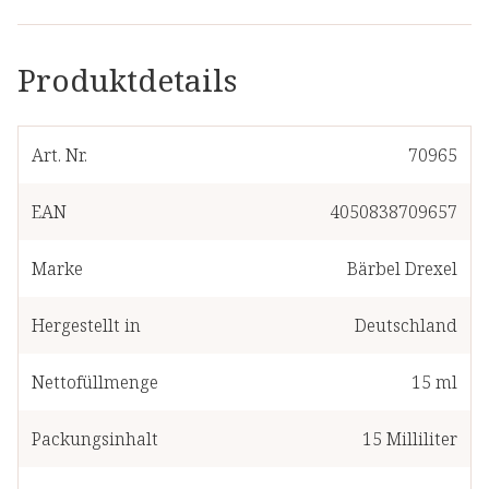
Produktdetails
Art. Nr.
70965
EAN
4050838709657
Marke
Bärbel Drexel
Hergestellt in
Deutschland
Nettofüllmenge
15 ml
Packungsinhalt
15
Milliliter