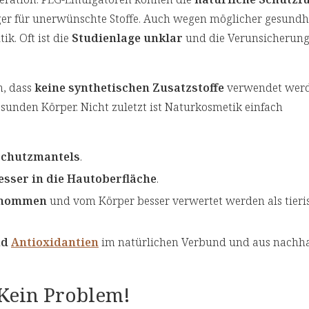
er für unerwünschte Stoffe. Auch wegen möglicher gesundhe
ik. Oft ist die
Studienlage unklar
und die Verunsicherung
n, dass
keine synthetischen Zusatzstoffe
verwendet werd
sunden Körper. Nicht zuletzt ist Naturkosmetik einfach
schutzmantels
.
esser in die Hautoberfläche
.
enommen
und vom Körper besser verwertet werden als tieri
nd
Antioxidantien
im natürlichen Verbund und aus nachha
 Kein Problem!