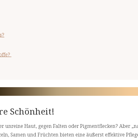
s?
offe?
hre Schönheit!
der unreine Haut, gegen Falten oder Pigmentflecken? Aber „na
zeln, Samen und Früchten bieten eine äußerst effektive Pfle