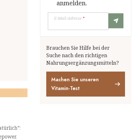
anmelden.
E-Mail-Adresse
*
Brauchen Sie Hilfe bei der
Suche nach den richtigen
Nahrungsergänzungsmitteln?
Machen Sie unseren
Vitamin-Test
türlich“:
gepower.