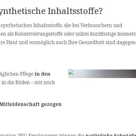
ynthetische Inhaltsstoffe?
r synthetischen Inhaltsstoffe, die bei Verbrauchern und
enen als Konservierungsstoffe oder sollen kurzfristige kosmeti
hre Haut und womöglich auch Ihre Gesundheit sind dagegen
äglichen Pflege
in den
 in die Böden – mit noch
 Mitleidenschaft gezogen
eneration. PEG-Emulgatoren können die
natürliche Schutzf