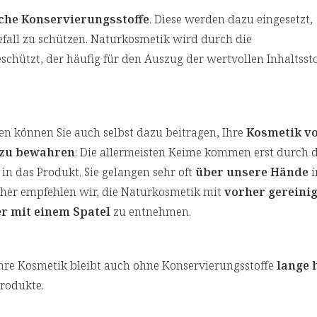
che Konservierungsstoffe
. Diese werden dazu eingesetzt,
all zu schützen. Naturkosmetik wird durch die
chützt, der häufig für den Auszug der wertvollen Inhaltssto
len können Sie auch selbst dazu beitragen, Ihre
Kosmetik v
 zu bewahren
: Die allermeisten Keime kommen erst durch d
n das Produkt. Sie gelangen sehr oft
über unsere Hände
i
her empfehlen wir, die Naturkosmetik mit
vorher gereini
r mit einem Spatel
zu entnehmen.
re Kosmetik bleibt auch ohne Konservierungsstoffe
lange 
Produkte.