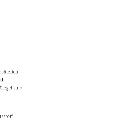
sätzlich
nd
Siegel sind
tsstoff