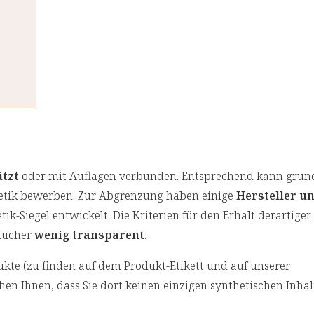
ützt
oder mit Auflagen verbunden. Entsprechend kann grund
metik bewerben. Zur Abgrenzung haben einige
Hersteller u
k-Siegel entwickelt. Die Kriterien für den Erhalt derartiger 
raucher
wenig transparent.
dukte (zu finden auf dem Produkt-Etikett und auf unserer
hen Ihnen, dass Sie dort keinen einzigen synthetischen Inhal