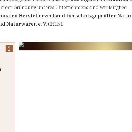
it der Gründung unseres Unternehmens sind wir Mitglied
ionalen Herstellerverband tierschutzgeprüfter Natu
d Naturwaren e. V.
(IHTN).
n