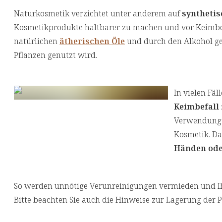
Naturkosmetik verzichtet unter anderem auf
synthetis
Kosmetikprodukte haltbarer zu machen und vor Keimbef
natürlichen
ätherischen Öle
und durch den Alkohol ges
Pflanzen genutzt wird.
In vielen Fäl
Keimbefall
Verwendung i
Kosmetik. Da
Händen ode
So werden unnötige Verunreinigungen vermieden und Ih
Bitte beachten Sie auch die Hinweise zur Lagerung der 