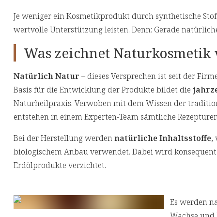
Je weniger ein Kosmetikprodukt durch synthetische Stoff
wertvolle Unterstützung leisten. Denn: Gerade natürlich
Was zeichnet Naturkosmetik 
Natürlich Natur
– dieses Versprechen ist seit der Fi
Basis für die Entwicklung der Produkte bildet die
jahrz
Naturheilpraxis. Verwoben mit dem Wissen der traditio
entstehen in einem Experten-Team sämtliche Rezepture
Bei der Herstellung werden
natürliche Inhaltsstoffe
,
biologischem Anbau verwendet. Dabei wird konsequent 
Erdölprodukte verzichtet.
Es werden na
Wachse und 