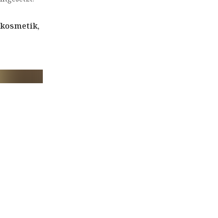
rkosmetik,