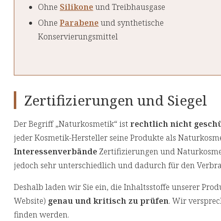
Ohne
Silikone
und Treibhausgase
Ohne
Parabene
und synthetische
Konservierungsmittel
Zertifizierungen und Siegel
Der Begriff „Naturkosmetik“ ist
rechtlich nicht gesch
jeder Kosmetik-Hersteller seine Produkte als Naturkos
Interessenverbände
Zertifizierungen und Naturkosmeti
jedoch sehr unterschiedlich und dadurch für den Verb
Deshalb laden wir Sie ein, die Inhaltsstoffe unserer Pro
Website)
genau und kritisch zu prüfen
. Wir versprec
finden werden.