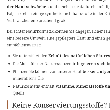
der Haut schwächen
und machen sie dadurch anfällig
Folgen stehen einige synthetische Inhaltsstoffe in der Krit
Verbraucher entsprechend groß.
Bei echter Naturkosmetik können Sie dagegen sicher sei
eine bessere Umwelt, eine gepflegtere Haut und einen ge
empfehlenswerter:
Sie unterstützt den
Erhalt des natürlichen Säure
Die Moleküle der Naturessenzen
integrieren sich b
Pflanzenöle können von unserer Haut
besser aufg
mineralische Öle.
Naturkosmetik enthält
Vitamine, Mineralstoffe u
Quelle.
Keine Konservierungsstoffe?