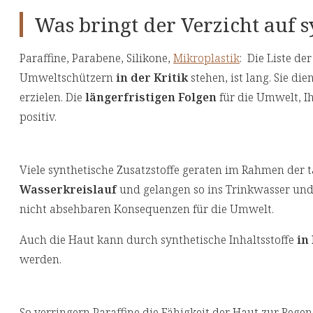
Was bringt der Verzicht auf s
Paraffine, Parabene, Silikone,
Mikroplastik
: Die Liste de
Umweltschützern
in der Kritik
stehen, ist lang. Sie di
erzielen. Die
längerfristigen Folgen
für die Umwelt, I
positiv.
Viele synthetische Zusatzstoffe geraten im Rahmen der t
Wasserkreislauf
und gelangen so ins Trinkwasser und
nicht absehbaren Konsequenzen für die Umwelt.
Auch die Haut kann durch synthetische Inhaltsstoffe
in
werden.
So verringern Paraffine die Fähigkeit der Haut zur Reg