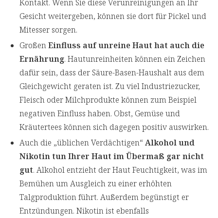
Kontakt. Wenn Sie diese Verunreinigungen an Ihr
Gesicht weitergeben, können sie dort für Pickel und
Mitesser sorgen.
Großen
Einfluss auf unreine Haut hat auch die
Ernährung
. Hautunreinheiten können ein Zeichen
dafür sein, dass der Säure-Basen-Haushalt aus dem
Gleichgewicht geraten ist. Zu viel Industriezucker,
Fleisch oder Milchprodukte können zum Beispiel
negativen Einfluss haben. Obst, Gemüse und
Kräutertees können sich dagegen positiv auswirken.
Auch die „üblichen Verdächtigen“
Alkohol und
Nikotin tun Ihrer Haut im Übermaß gar nicht
gut
. Alkohol entzieht der Haut Feuchtigkeit, was im
Bemühen um Ausgleich zu einer erhöhten
Talgproduktion führt. Außerdem begünstigt er
Entzündungen. Nikotin ist ebenfalls