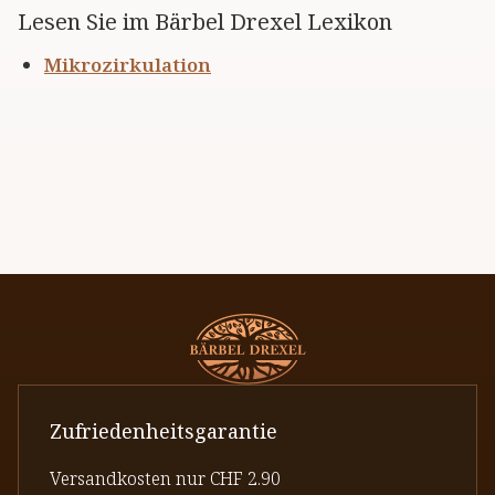
Lesen Sie im Bärbel Drexel Lexikon
Mikrozirkulation
Zufriedenheitsgarantie
Versandkosten nur CHF 2.90