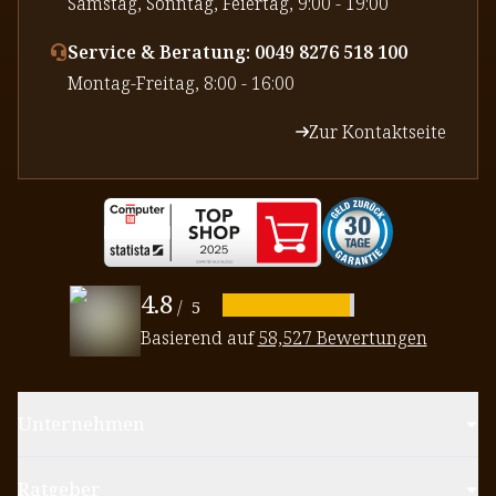
⁠Samstag, Sonntag, Feiertag, 9:00 - 19:00
Service & Beratung: 0049 8276 518 100
⁠Montag-Freitag, 8:00 - 16:00
Zur Kontaktseite
4.8
/
5
Basierend auf
58,527 Bewertungen
Unternehmen
Ratgeber