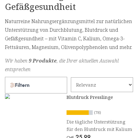
Gefäßgesundheit
Naturreine Nahrungsergänzungsmittel zur natürlichen
Unterstützung von Durchblutung, Blutdruck und
Gefäßgesundheit – mit Vitamin C, Kalium, Omega-3-
Fettsäuren, Magnesium, Olivenpolyphenolen und mehr.
Wir haben
9 Produkte
, die Ihrer aktuellen Auswahl
entsprechen
Filtern
Blutdruck Presslinge
(78)
Die tägliche Unterstützung
für den Blutdruck mit Kalium
25.99
CHF