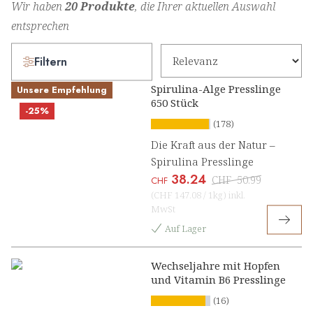
Wir haben
20 Produkte
, die Ihrer aktuellen Auswahl
entsprechen
Filtern
Spirulina-Alge Presslinge
Unsere Empfehlung
650 Stück
-25%
(178)
Die Kraft aus der Natur –
Spirulina Presslinge
38.24
CHF
50.99
CHF
(
CHF 147.08
/
1kg
)
inkl.
MwSt
Auf Lager
Wechseljahre mit Hopfen
und Vitamin B6 Presslinge
(16)