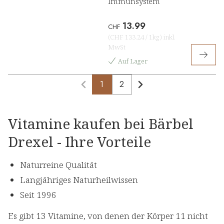
Immunsystem
13.99
CHF
(
CHF 133.24
/
1kg
)
inkl.
MwSt
Auf Lager
1
2
Vitamine kaufen bei Bärbel
Drexel - Ihre Vorteile
Naturreine Qualität
Langjähriges Naturheilwissen
Seit 1996
Es gibt 13 Vitamine, von denen der Körper 11 nicht