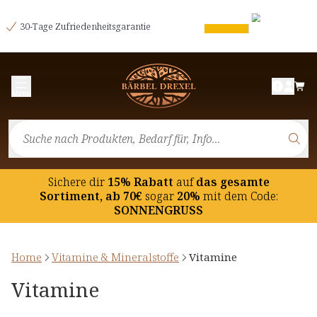
30-Tage Zufriedenheitsgarantie
Menü
Sichere dir
15% Rabatt
auf
das gesamte
Sortiment, ab 70€
sogar
20%
mit dem Code:
SONNENGRUSS
Home
Vitamine & Mineralstoffe
Vitamine
Vitamine