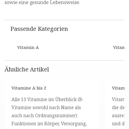
sowie eine gesunde Lebensweise.
Passende Kategorien
Vitamin A
Vitami
Ähnliche Artikel
Vitamine A bis Z
Vitami
Alle 13 Vitamine im Überblick (B-
Vitamin
Vitamine sowohl nach Name als
die der 
auch nach Ordnungsnummer):
ausreic
Funktionen im Körper, Versorgung,
und die