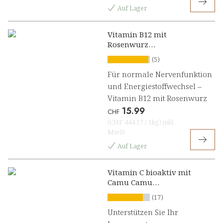
Auf Lager
Vitamin B12 mit
Rosenwurz
Lutschpresslinge
(5)
Für normale Nervenfunktion
und Energiestoffwechsel –
Vitamin B12 mit Rosenwurz
15.99
CHF
(
CHF 444.17
/
1kg
)
inkl.
MwSt
Auf Lager
Vitamin C bioaktiv mit
Camu Camu
Lutschpresslinge
(17)
Unterstützen Sie Ihr