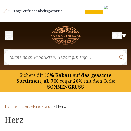
30-Tage Zufriedenheitsgarantie
Menü
Sichere dir
15% Rabatt
auf
das gesamte
Sortiment, ab 70€
sogar
20%
mit dem Code:
SONNENGRUSS
Home
Herz-Kreislauf
Herz
Herz