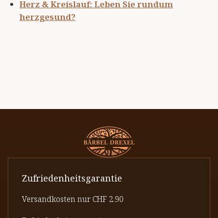
Herz & Kreislauf: Leben Sie rundum
herzgesund?
Zufriedenheitsgarantie
Versandkosten nur CHF 2.90