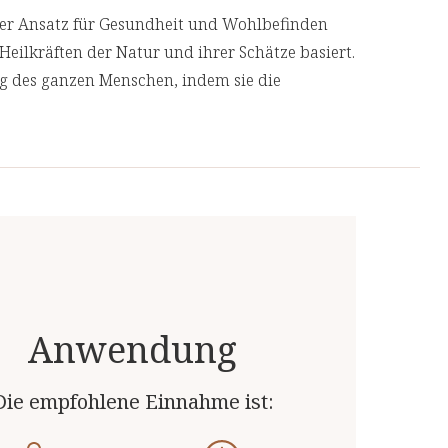
cher Ansatz für Gesundheit und Wohlbefinden
Heilkräften der Natur und ihrer Schätze basiert.
ng des ganzen Menschen, indem sie die
geht, anstatt nur ihre Symptome
 Produkte von unabhängigen, deutschen und
 Top-Qualität.
Anwendung
Die empfohlene Einnahme ist: