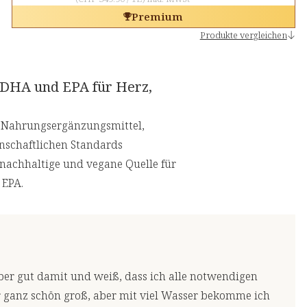
Premium
Produkte vergleichen
 DHA und EPA für Herz,
s Nahrungsergänzungsmittel,
enschaftlichen Standards
s nachhaltige und vegane Quelle für
 EPA.
er gut damit und weiß, dass ich alle notwendigen
r ganz schön groß, aber mit viel Wasser bekomme ich