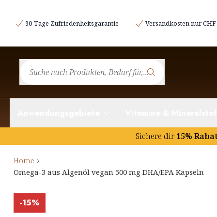
30-Tage Zufriedenheitsgarantie
Versandkosten nur CHF 
Anwendungsgebiete
Vitamine & Mineralstof
Sichere dir
15% Raba
Home
Omega-3 aus Algenöl vegan 500 mg DHA/EPA Kapseln
-
15%