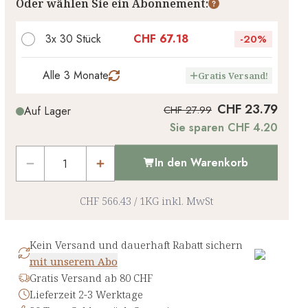
Oder wählen Sie ein Abonnement:
3x 30 Stück
CHF 67.18
-
20%
Alle 3 Monate
Gratis Versand!
CHF 23.79
CHF 27.99
Auf Lager
Sie sparen CHF 4.20
In den Warenkorb
CHF 566.43
/
1KG
inkl. MwSt
Kein Versand und dauerhaft Rabatt sichern
mit unserem Abo
Gratis Versand ab 80 CHF
Lieferzeit 2-3 Werktage