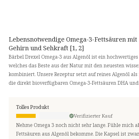
Lebensnotwendige Omega-3-Fettsäuren mit
Gehirn und Sehkraft [1, 2]
Bärbel Drexel Omega-3 aus Algenöl ist ein hochwertige
welches das Beste aus der Natur mit den neuesten wiss
kombiniert. Unsere Rezeptur setzt auf reines Algenöl al
die direkt bioverfügbaren Omega-3-Fettsäuren DHA und
Tolles Produkt
Verifizierter Kauf
Nehme Omega 3 noch nicht sehr lange. Fühle mich ab
Fettsäuren aus Algenöl bekomme. Die Kapsel ist zwa