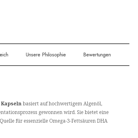
eich
Unsere Philosophie
Bewertungen
l Kapseln
basiert auf hochwertigem Algenöl,
tationsprozess gewonnen wird. Sie bietet eine
 Quelle für essenzielle Omega-3-Fettsäuren DHA