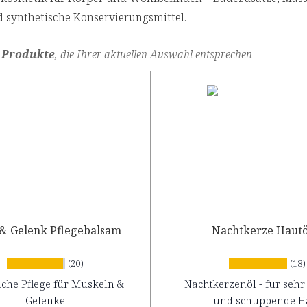
d synthetische Konservierungsmittel.
 Produkte
, die Ihrer aktuellen Auswahl entsprechen
& Gelenk Pflegebalsam
Nachtkerze Hautö
(20)
(18)
iche Pflege für Muskeln &
Nachtkerzenöl - für sehr
Gelenke
und schuppende H