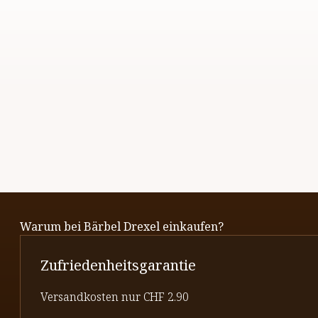
Warum bei Bärbel Drexel einkaufen?
Zufriedenheitsgarantie
Versandkosten nur CHF 2.90