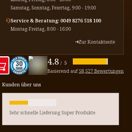
⁠Samstag, Sonntag, Feiertag, 9:00 - 19:00
Service & Beratung: 0049 8276 518 100
⁠Montag-Freitag, 8:00 - 16:00
Zur Kontaktseite
4.8
/
5
Basierend auf
58,527 Bewertungen
Kunden über uns
Sehr schnelle Lieferung Super Produkte