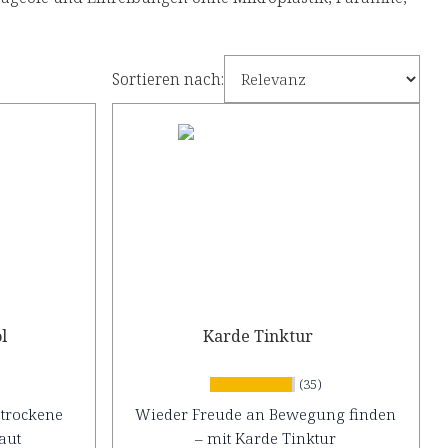
Sortieren nach:
l
Karde Tinktur
(35)
 trockene
Wieder Freude an Bewegung finden
aut
– mit Karde Tinktur