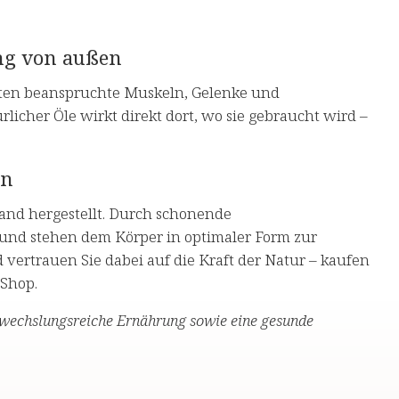
ung von außen
iten beanspruchte Muskeln, Gelenke und
licher Öle wirkt direkt dort, wo sie gebraucht wird –
en
and hergestellt. Durch schonende
n und stehen dem Körper in optimaler Form zur
vertrauen Sie dabei auf die Kraft der Natur – kaufen
 Shop.
bwechslungsreiche Ernährung sowie eine gesunde