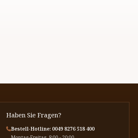
Haben Sie Fragen?
Bestell-Hotline: 0049 8276 518 400
⁠Montag-Freitag, 8:00 - 20:00