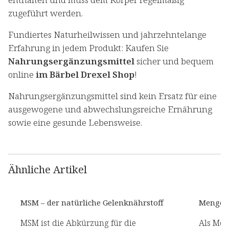
zugeführt werden.
Fundiertes Naturheilwissen und jahrzehntelange
Erfahrung in jedem Produkt: Kaufen Sie
Nahrungsergänzungsmittel
sicher und bequem
online
im Bärbel Drexel Shop
!
Nahrungsergänzungsmittel sind kein Ersatz für eine
ausgewogene und abwechslungsreiche Ernährung
sowie eine gesunde Lebensweise.
Ähnliche Artikel
MSM – der natürliche Gelenknährstoff
Mengen
MSM ist die Abkürzung für die
Als Men