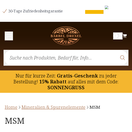
30-Tage Zufriedenheitsgarantie
Menü
Nur für kurze Zeit:
Gratis-Geschenk
zu jeder
Bestellung!
15% Rabatt
auf
alles mit dem Code:
SONNENGRUSS
Home
Mineralien & Spurenelemente
MSM
MSM