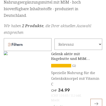
Nahrungsergänzungsmittel mit MSM - hoch
bioverfügbare Inhaltsstoffe - produziert in
Deutschland.
Wir haben
2 Produkte
, die Ihrer aktuellen Auswahl
entsprechen
Filtern
Gelenk aktiv mit
Hagebutte und MSM
Konzentrat
(2)
Spezielle Nahrung für die
Gelenksknorpel mit Vitamin
C
34.99
CHF
(
CHF 116.63
/
1L
)
inkl.
MwSt