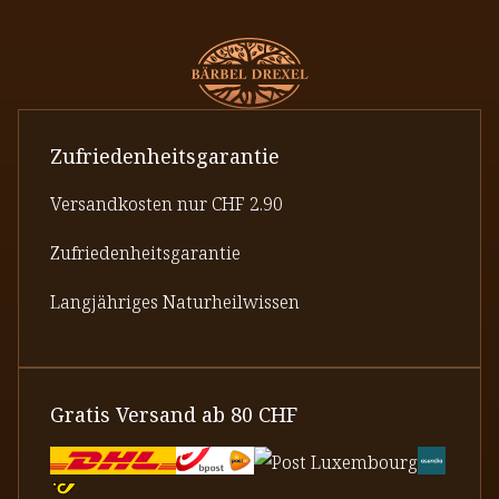
auf and
werden
Zufriedenheitsgarantie
Versandkosten nur CHF 2.90
Zufriedenheitsgarantie
Langjähriges Naturheilwissen
Gratis Versand ab 80 CHF