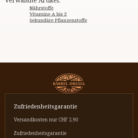
Verwandte Artikel
:
Nährstoffe
Vitamine A bis Z
Sekundäre Pflanzenstoffe
Zufriedenheitsgarantie
Versandkosten nur CHF 2.90
Zufriedenheitsgarantie