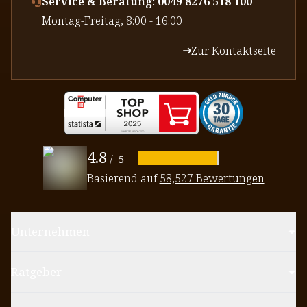
Service & Beratung: 0049 8276 518 100
⁠Montag-Freitag, 8:00 - 16:00
Zur Kontaktseite
4.8
/
5
Basierend auf
58,527 Bewertungen
Unternehmen
Ratgeber