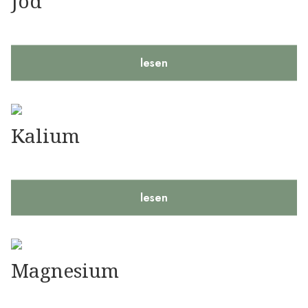
Jod
lesen
Kalium
lesen
Magnesium