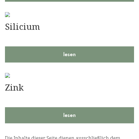
Silicium
lesen
Zink
lesen
Die Inhalte dieser Seite dienen ausschließlich dem