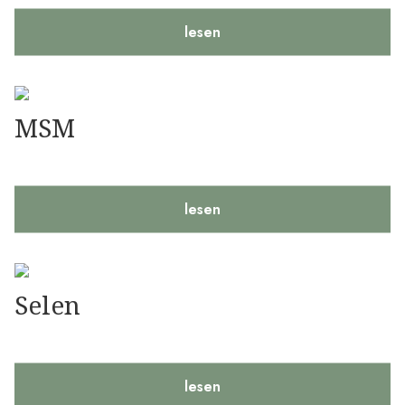
lesen
MSM
lesen
Selen
lesen