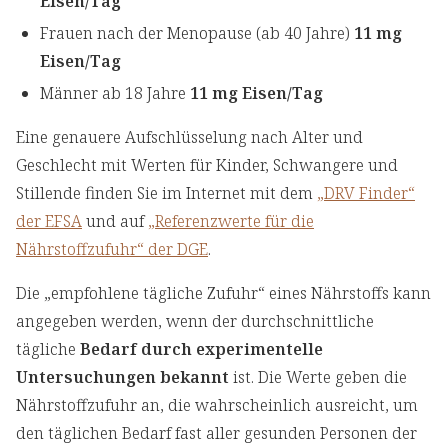
Eisen/Tag
Frauen nach der Menopause (ab 40 Jahre)
11 mg
Eisen/Tag
Männer ab 18 Jahre
11 mg Eisen/Tag
Eine genauere Aufschlüsselung nach Alter und
Geschlecht mit Werten für Kinder, Schwangere und
Stillende finden Sie im Internet mit dem
„DRV Finder“
der EFSA
und auf
„Referenzwerte für die
Nährstoffzufuhr“ der DGE
.
Die „empfohlene tägliche Zufuhr“ eines Nährstoffs kann
angegeben werden, wenn der durchschnittliche
tägliche
Bedarf durch experimentelle
Untersuchungen bekannt
ist. Die Werte geben die
Nährstoffzufuhr an, die wahrscheinlich ausreicht, um
den täglichen Bedarf fast aller gesunden Personen der