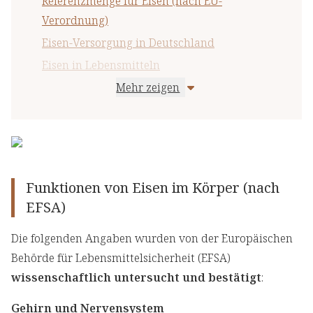
Referenzmenge für Eisen (nach EU-
Verordnung)
Eisen-Versorgung in Deutschland
Eisen in Lebensmitteln
Mehr zeigen
Maximaler Eisen-Gehalt in
Nahrungsergänzungsmitteln (nach BfR)
Wichtige Hinweise
Funktionen von Eisen im Körper (nach
EFSA)
Die folgenden Angaben wurden von der Europäischen
Behörde für Lebensmittelsicherheit (EFSA)
wissenschaftlich untersucht und bestätigt
:
Gehirn und Nervensystem