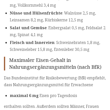
mg, Vollkornmehl 3,4 mg
Nüsse und Hülsenfrüchte
: Walnüsse 2,5 mg,
Leinsamen 8,2 mg, Kürbiskerne 12,5 mg
Salat und Gemüse
: Eisbergsalat 0,5 mg, Feldsalat 2
mg, Spinat 4,1 mg
Fleisch und Innereien
: Schweinebraten 1,8 mg,
Schweineleber 15,8 mg, Entenleber 30,5 mg
Maximaler Eisen-Gehalt in
Nahrungsergänzungsmitteln (nach BfR)
Das Bundesinstitut für Risikobewertung (BfR) empfiehlt,
dass Nahrungsergänzungsmittel für Erwachsene
maximal 6 mg
Eisen pro Tagesdosis
enthalten sollten. Außerdem sollten Männer, Frauen