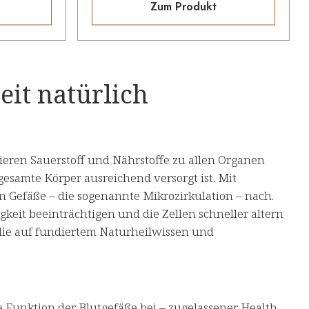
Zum Produkt
it natürlich
ieren Sauerstoff und Nährstoffe zu allen Organen
 gesamte Körper ausreichend versorgt ist. Mit
 Gefäße – die sogenannte Mikrozirkulation – nach.
igkeit beeinträchtigen und die Zellen schneller altern
 die auf fundiertem Naturheilwissen und
e Funktion der Blutgefäße bei – zugelassener Health