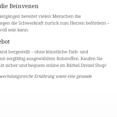
 die Beinvenen
iergängen bereitet vielen Menschen die
gegen die Schwerkraft zurück zum Herzen befördern –
oll sein kann.
ebot
nd hergestellt – ohne künstliche Farb- und
it sorgfältig ausgewählten Rohstoffen. Kaufen Sie
ät sicher und bequem online im Bärbel Drexel Shop!
bwechslungsreiche Ernährung sowie eine gesunde