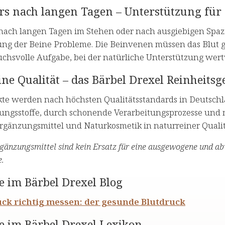
rs nach langen Tagen – Unterstützung für
nach langen Tagen im Stehen oder nach ausgiebigen Spaz
ng der Beine Probleme. Die Beinvenen müssen das Blut 
chsvolle Aufgabe, bei der natürliche Unterstützung wertv
ne Qualität – das Bärbel Drexel Reinheitsg
kte werden nach höchsten Qualitätsstandards in Deutschla
ungsstoffe, durch schonende Verarbeitungsprozesse und m
gänzungsmittel und Naturkosmetik in naturreiner Qualit
änzungsmittel sind kein Ersatz für eine ausgewogene und a
.
e im Bärbel Drexel Blog
uck richtig messen: der gesunde Blutdruck
e im Bärbel Drexel Lexikon