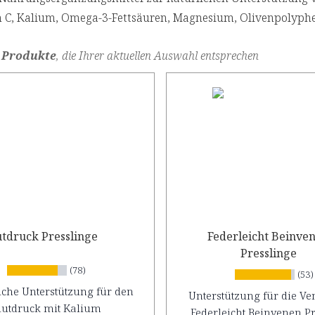
n C, Kalium, Omega-3-Fettsäuren, Magnesium, Olivenpolyph
 Produkte
, die Ihrer aktuellen Auswahl entsprechen
utdruck Presslinge
Federleicht Beinve
Presslinge
(78)
(53)
liche Unterstützung für den
Unterstützung für die Ve
lutdruck mit Kalium
Federleicht Beinvenen P