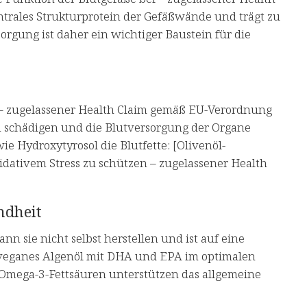
ntrales Strukturprotein der Gefäßwände und trägt zu
sorgung ist daher ein wichtiger Baustein für die
i – zugelassener Health Claim gemäß EU-Verordnung
en schädigen und die Blutversorgung der Organe
e Hydroxytyrosol die Blutfette: [Olivenöl-
xidativem Stress zu schützen – zugelassener Health
ndheit
n sie nicht selbst herstellen und ist auf eine
 veganes Algenöl mit DHA und EPA im optimalen
n. Omega-3-Fettsäuren unterstützen das allgemeine