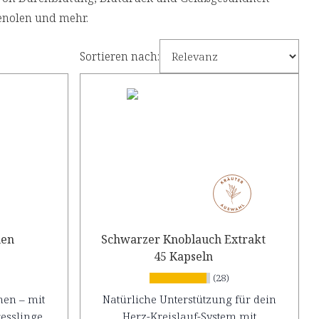
enolen und mehr.
Sortieren nach:
nen
Schwarzer Knoblauch Extrakt
45 Kapseln
(28)
nen – mit
Natürliche Unterstützung für dein
resslinge
Herz-Kreislauf-System mit