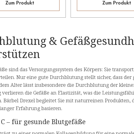
Zum Produkt
Zum Produkt
hblutung & Gefäßgesundhe
rstützen
ße sind das Versorgungssystem des Körpers: Sie transport
eilen. Nur eine gute Durchblutung stellt sicher, dass der
m Alter lässt insbesondere die Durchblutung der kleinen
g verlieren die Gefäße an Elastizität, was die Leistungsfäh
. Bärbel Drexel begleitet Sie mit naturreinen Produkten,
langer Erfahrung basieren.
C – für gesunde Blutgefäße
 trägt zu einer normalen Kollagenbildung für eine normal