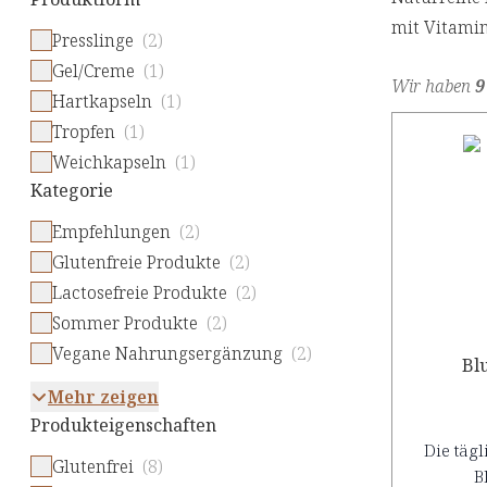
mit Vitami
Presslinge
(2)
Gel/Creme
(1)
Wir haben
9
Hartkapseln
(1)
Tropfen
(1)
Weichkapseln
(1)
Kategorie
Empfehlungen
(2)
Glutenfreie Produkte
(2)
Lactosefreie Produkte
(2)
Sommer Produkte
(2)
Vegane Nahrungsergänzung
(2)
Bl
Mehr zeigen
Produkteigenschaften
Die täg
Glutenfrei
(8)
B