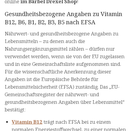
online
im Bärbel Drexel Shop
!
Gesundheitsbezogene Angaben zu Vitamin
B12, B6, B1, B2, B3, B5 nach EFSA
Nährwert- und gesundheitsbezogene Angaben zu
Lebensmitteln – zu denen auch die
Nahrungsergänzungsmittel zählen – dürfen nur
verwendet werden, wenn sie von der EU zugelassen
und in eine Gemeinschaftsliste aufgenommen sind.
Für die wissenschaftliche Anerkennung dieser
Angaben ist die Europäische Behörde für
Lebensmittelsicherheit (EFSA) zuständig. Das „EU-
Gemeinschaftsregister der nährwert- und
gesundheitsbezogenen Angaben über Lebensmittel“
bestätigt:
Vitamin B12
trägt nach EFSA bei zu einem
normalen Energiestoffwechsel, zu einer normalen