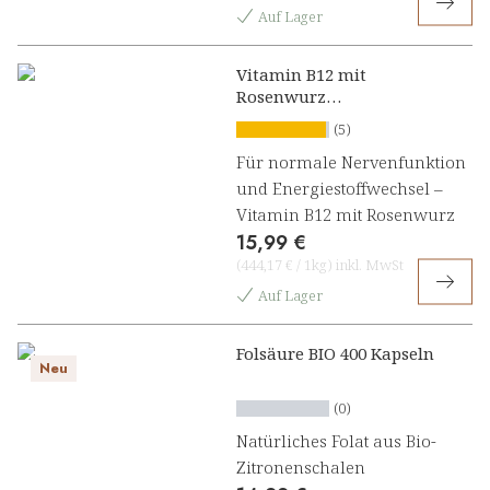
Auf Lager
Vitamin B12 mit
Rosenwurz
Lutschpresslinge
(5)
Für normale Nervenfunktion
und Energiestoffwechsel –
Vitamin B12 mit Rosenwurz
15,99 €
(
444,17 €
/
1kg
)
inkl. MwSt
Auf Lager
Folsäure BIO 400 Kapseln
Neu
(0)
Natürliches Folat aus Bio-
Zitronenschalen