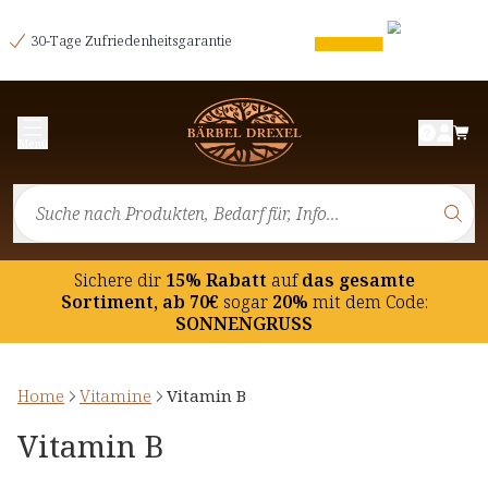
30-Tage Zufriedenheitsgarantie
Menü
Sichere dir
15% Rabatt
auf
das gesamte
Sortiment, ab 70€
sogar
20%
mit dem Code:
SONNENGRUSS
Home
Vitamine
Vitamin B
Vitamin B