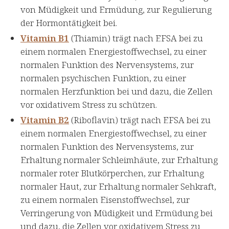
von Müdigkeit und Ermüdung, zur Regulierung
der Hormontätigkeit bei.
Vitamin B1
(Thiamin) trägt nach EFSA bei zu
einem normalen Energiestoffwechsel, zu einer
normalen Funktion des Nervensystems, zur
normalen psychischen Funktion, zu einer
normalen Herzfunktion bei und dazu, die Zellen
vor oxidativem Stress zu schützen.
Vitamin B2
(Riboflavin) trägt nach EFSA bei zu
einem normalen Energiestoffwechsel, zu einer
normalen Funktion des Nervensystems, zur
Erhaltung normaler Schleimhäute, zur Erhaltung
normaler roter Blutkörperchen, zur Erhaltung
normaler Haut, zur Erhaltung normaler Sehkraft,
zu einem normalen Eisenstoffwechsel, zur
Verringerung von Müdigkeit und Ermüdung bei
und dazu, die Zellen vor oxidativem Stress zu