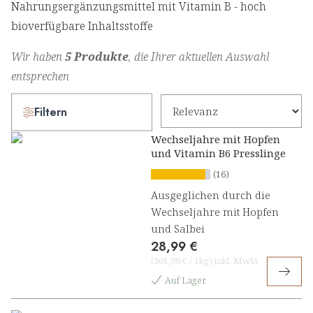
Nahrungsergänzungsmittel mit Vitamin B - hoch
bioverfügbare Inhaltsstoffe
Wir haben
5 Produkte
, die Ihrer aktuellen Auswahl
entsprechen
Filtern
Wechseljahre mit Hopfen
und Vitamin B6 Presslinge
(16)
Ausgeglichen durch die
Wechseljahre mit Hopfen
und Salbei
28,99 €
(
301,98 €
/
1kg
)
inkl. MwSt
Auf Lager