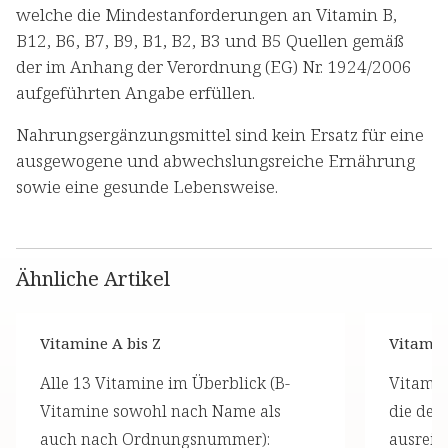
welche die Mindestanforderungen an Vitamin B,
B12, B6, B7, B9, B1, B2, B3 und B5 Quellen gemäß
der im Anhang der Verordnung (EG) Nr. 1924/2006
aufgeführten Angabe erfüllen.
Nahrungsergänzungsmittel sind kein Ersatz für eine
ausgewogene und abwechslungsreiche Ernährung
sowie eine gesunde Lebensweise.
Ähnliche Artikel
Vitamine A bis Z
Vitami
Alle 13 Vitamine im Überblick (B-
Vitamin
Vitamine sowohl nach Name als
die der 
auch nach Ordnungsnummer):
ausreic