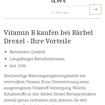
14,99 €
(
960,90 €
/
1kg
)
inkl. MwSt
Auf Lager
Vitamin B kaufen bei Bärbel
Drexel - Ihre Vorteile
Naturreine Qualität
Langjähriges Naturheilwissen
Seit 1996
Hochwertige Nahrungsergänzungsmittel mit
wertvollem Vitamin B zur Unterstützung einer
ausgewogenen Vitalstoff-Versorgung. Welche
Inhaltsstoffe in den Bärbel Drexel Naturprodukten
jeweils genau enthalten sind, können Sie den