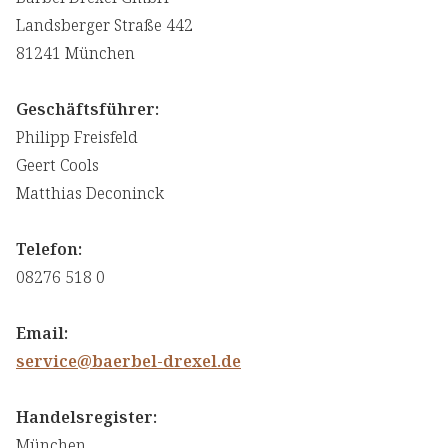
⁠Landsberger Straße 442
⁠81241 München
Geschäftsführer:
Philipp Freisfeld
Geert ⁠Cools
⁠Matthias Deconinck
Telefon:
08276 518 0
Email:
service@baerbel-drexel.de
Handelsregister:
München