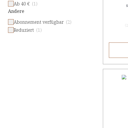
Ab 40 €
(1)
Andere
Abonnement verfügbar
(2)
(
2
Reduziert
(1)