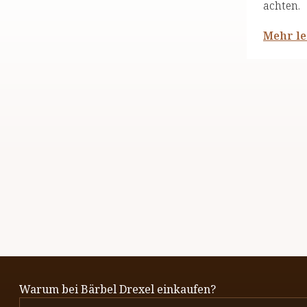
achten.
Mehr l
Warum bei Bärbel Drexel einkaufen?