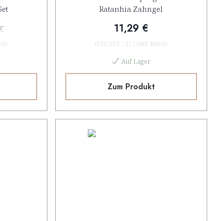
et
Ratanhia Zahngel
11,29 €
 €
wSt
(
150,53 €
/
1L
)
inkl. MwSt
Auf Lager
Zum Produkt