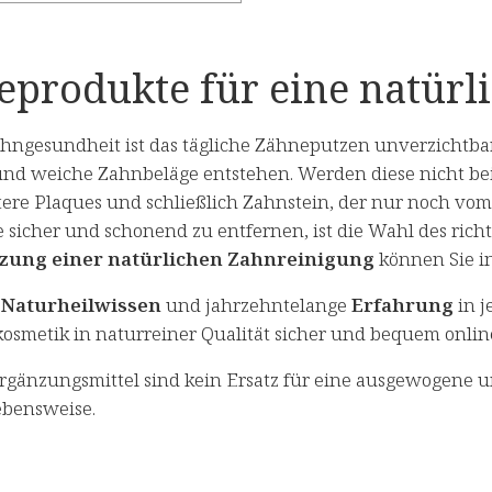
geprodukte für eine natür
ahngesundheit ist das tägliche Zähneputzen unverzichtba
nd weiche Zahnbeläge entstehen. Werden diese nicht bei d
tere Plaques und schließlich Zahnstein, der nur noch vo
 sicher und schonend zu entfernen, ist die Wahl des rich
zung einer natürlichen Zahnreinigung
können Sie in
s
Naturheilwissen
und jahrzehntelange
Erfahrung
in j
osmetik in naturreiner Qualität sicher und bequem onlin
gänzungsmittel sind kein Ersatz für eine ausgewogene 
bensweise.