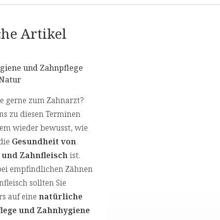
he Artikel
iene und Zahnpflege
 Natur
ie gerne zum Zahnarzt?
ns zu diesen Terminen
nem wieder bewusst, wie
die
Gesundheit von
 und Zahnfleisch
ist.
bei empfindlichen Zähnen
fleisch sollten Sie
s auf eine
natürliche
lege und Zahnhygiene