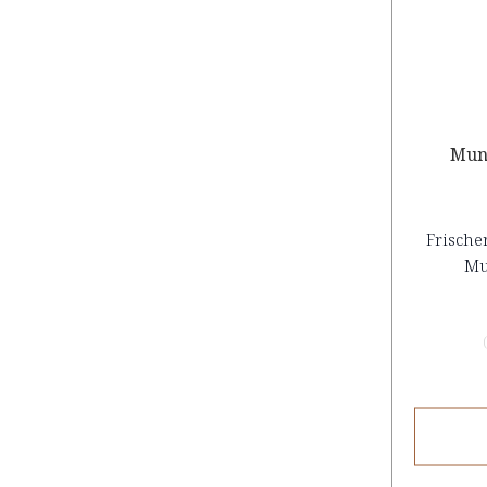
Mun
Frische
Mu
(