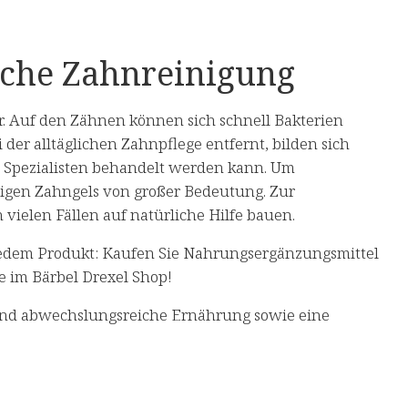
liche Zahnreinigung
r. Auf den Zähnen können sich schnell Bakterien
er alltäglichen Zahnpflege entfernt, bilden sich
m Spezialisten behandelt werden kann. Um
tigen Zahngels von großer Bedeutung. Zur
 vielen Fällen auf natürliche Hilfe bauen.
edem Produkt: Kaufen Sie Nahrungsergänzungsmittel
e im Bärbel Drexel Shop!
und abwechslungsreiche Ernährung sowie eine