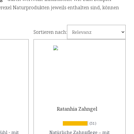
Drexel Naturprodukten jeweils enthalten sind, können
Sortieren nach:
Ratanhia Zahngel
(51)
ühl - mit
Natürliche Zahnpflege – mit