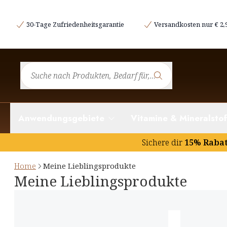
30-Tage Zufriedenheitsgarantie
Versandkosten nur € 2,
Anwendungsgebiete
Vitamine & Mineralstof
Sichere dir
15% Raba
Home
Meine Lieblingsprodukte
Meine Lieblingsprodukte