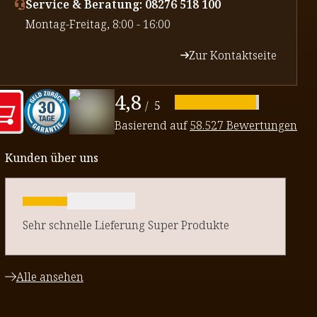
Service & Beratung: 08276 518 100
⁠Montag-Freitag, 8:00 - 16:00
Zur Kontaktseite
4,8
/
5
Basierend auf
58.527 Bewertungen
Kunden über uns
Sehr schnelle Lieferung Super Produkte
Alle ansehen