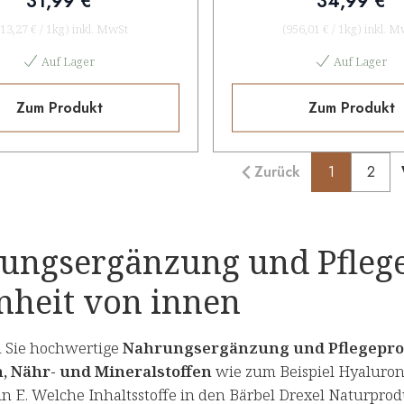
31,99 €
34,99 €
13,27 €
/
1kg
)
inkl. MwSt
(
956,01 €
/
1kg
)
inkl. M
Auf Lager
Auf Lager
Zum Produkt
Zum Produkt
Zurück
1
2
ungsergänzung und Pflege
nheit von innen
n Sie hochwertige
Nahrungsergänzung und Pflegepr
, Nähr- und Mineralstoffen
wie zum Beispiel Hyaluron, 
in E. Welche Inhaltsstoffe in den Bärbel Drexel Naturpro