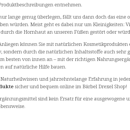
 Produktbeschreibungen entnehmen.
ur lange genug überlegen, fällt uns dann doch das eine 
ben würden. Meist geht es dabei nur um Kleinigkeiten: V
 durch die Hornhaut an unseren Füßen gestört oder würd
Anliegen können Sie mit natürlichen Kosmetikprodukten ei
v, sondern durch die natürlichen Inhaltsstoffe auch sehr
am besten von innen an – mit der richtigen Nahrungsergä
en auf natürliche Hilfe bauen.
 Naturheilwissen und jahrzehntelange Erfahrung in jede
odukte
sicher und bequem online im Bärbel Drexel Shop!
gänzungsmittel sind kein Ersatz für eine ausgewogene 
bensweise.