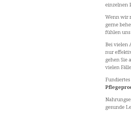
einzelnen
Wenn wir n
gerne behe
fühlen uns
Bei vielen 
nur effekti
gehen Sie 
vielen Fäll
Fundiertes
Pflegepr
Nahrungser
gesunde Le