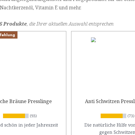
, Nachtkerzenöl, Vitamin E und mehr.
6 Produkte
, die Ihrer aktuellen Auswahl entsprechen
fehlung
iche Bräune Presslinge
Anti Schwitzen Press
(93)
(73)
d schön in jeder Jahreszeit
Die natürliche Hilfe v
gegen Schwitze