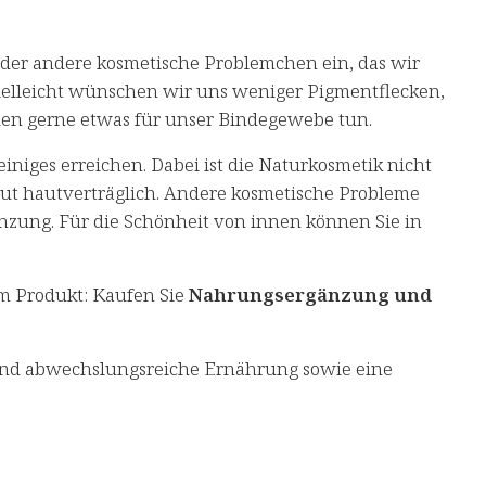
oder andere kosmetische Problemchen ein, das wir
ielleicht wünschen wir uns weniger Pigmentflecken,
en gerne etwas für unser Bindegewebe tun.
niges erreichen. Dabei ist die Naturkosmetik nicht
 gut hautverträglich. Andere kosmetische Probleme
nzung. Für die Schönheit von innen können Sie in
m Produkt: Kaufen Sie
Nahrungsergänzung und
und abwechslungsreiche Ernährung sowie eine