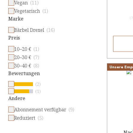
Vegan
(11)
Vegetarisch
(1)
(
7
Marke
Bärbel Drexel
(16)
Preis
10–20 €
(1)
20–30 €
(7)
30–40 €
(8)
Unsere Emp
Bewertungen
(2)
(1)
Andere
Abonnement verfügbar
(9)
Reduziert
(5)
Nac