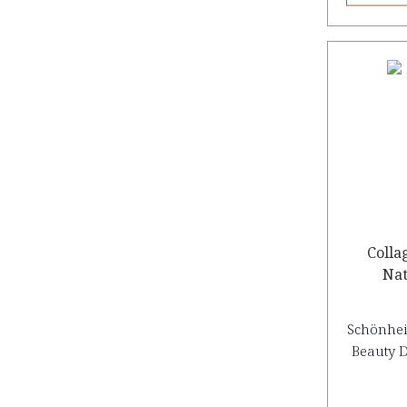
Colla
Nat
Schönhei
Beauty D