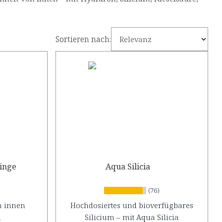
Sortieren nach:
linge
Aqua Silicia
(76)
on innen
Hochdosiertes und bioverfügbares
n
Silicium – mit Aqua Silicia