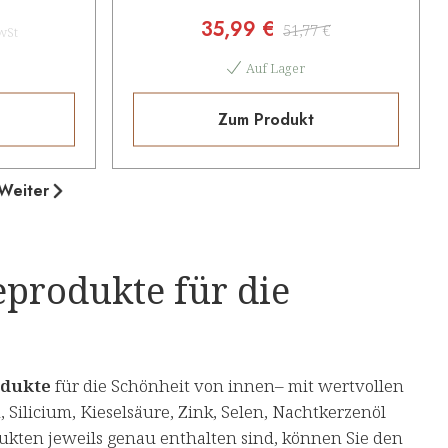
35,99 €
51,77 €
wSt
Auf Lager
Zum Produkt
Weiter
produkte für die
odukte
für die Schönheit von innen– mit wertvollen
Silicium, Kieselsäure, Zink, Selen, Nachtkerzenöl
dukten jeweils genau enthalten sind, können Sie den