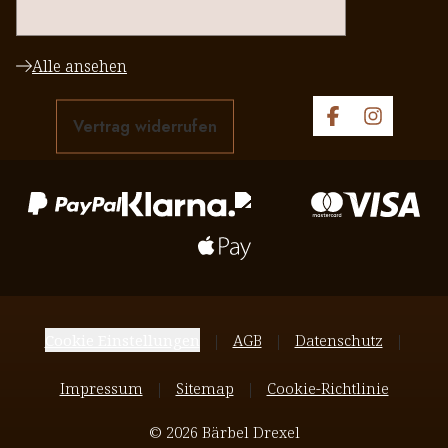
halten. Danke an euere Team
Alle ansehen
Vertrag widerrufen
Cookie Einstellungen
AGB
Datenschutz
Impressum
Sitemap
Cookie-Richtlinie
© 2026 Bärbel Drexel