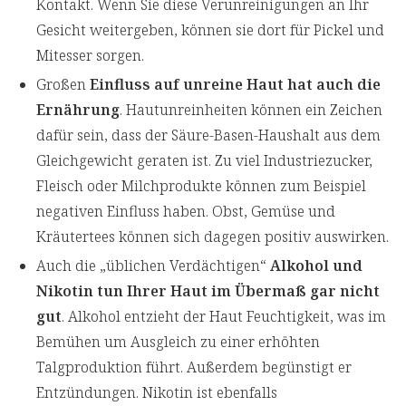
Kontakt. Wenn Sie diese Verunreinigungen an Ihr
Gesicht weitergeben, können sie dort für Pickel und
Mitesser sorgen.
Großen
Einfluss auf unreine Haut hat auch die
Ernährung
. Hautunreinheiten können ein Zeichen
dafür sein, dass der Säure-Basen-Haushalt aus dem
Gleichgewicht geraten ist. Zu viel Industriezucker,
Fleisch oder Milchprodukte können zum Beispiel
negativen Einfluss haben. Obst, Gemüse und
Kräutertees können sich dagegen positiv auswirken.
Auch die „üblichen Verdächtigen“
Alkohol und
Nikotin tun Ihrer Haut im Übermaß gar nicht
gut
. Alkohol entzieht der Haut Feuchtigkeit, was im
Bemühen um Ausgleich zu einer erhöhten
Talgproduktion führt. Außerdem begünstigt er
Entzündungen. Nikotin ist ebenfalls