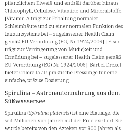
pflanzlichem Eiweiß und enthält darüber hinaus
Chlorophyll, Cellulose, Vitamine und Mineralstoffe.
[Vitamin A trägt zur Erhaltung normaler
Schleimhäute und zu einer normalen Funktion des
Immunsystems bei – zugelassener Health Claim
gemäß EU-Verordnung (EG) Nr. 1924/2006]. [Eisen
trägt zur Verringerung von Müdigkeit und
Ermüdung bei – zugelassener Health Claim gemäß
EU-Verordnung (EG) Nr. 1924/2006]. Bärbel Drexel
bietet Chlorella als praktische Presslinge für eine
einfache, präzise Dosierung.
Spirulina – Astronautennahrung aus dem
Süßwassersee
Spirulina (
Spirulina platensis
) ist eine Blaualge, die
seit Millionen von Jahren auf der Erde existiert. Sie
wurde bereits von den Azteken vor 800 Jahren als