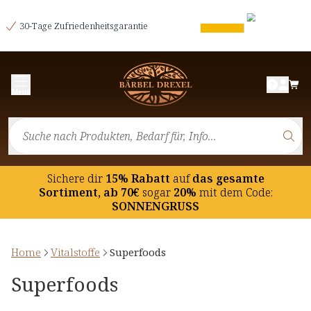
30-Tage Zufriedenheitsgarantie
Menü
Sichere dir
15% Rabatt
auf
das gesamte
Sortiment, ab 70€
sogar
20%
mit dem Code:
SONNENGRUSS
Home
Vitalstoffe
Superfoods
Superfoods