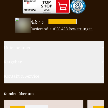
4,8
/
5
Basierend auf
58.428 Bewertungen
Unternehmen
Ratgeber
Kontakt & Service
Kunden über uns