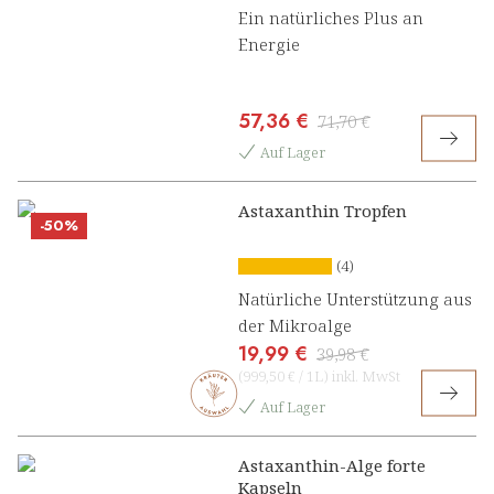
Ein natürliches Plus an
Energie
57,36 €
71,70 €
Auf Lager
Astaxanthin Tropfen
-50%
(4)
Natürliche Unterstützung aus
der Mikroalge
19,99 €
39,98 €
(
999,50 €
/
1L
)
inkl. MwSt
Auf Lager
Astaxanthin-Alge forte
Kapseln