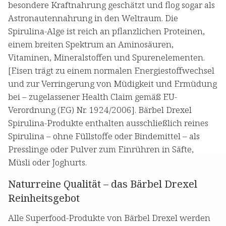
besondere Kraftnahrung geschätzt und flog sogar als
Astronautennahrung in den Weltraum. Die
Spirulina-Alge ist reich an pflanzlichen Proteinen,
einem breiten Spektrum an Aminosäuren,
Vitaminen, Mineralstoffen und Spurenelementen.
[Eisen trägt zu einem normalen Energiestoffwechsel
und zur Verringerung von Müdigkeit und Ermüdung
bei – zugelassener Health Claim gemäß EU-
Verordnung (EG) Nr. 1924/2006]. Bärbel Drexel
Spirulina-Produkte enthalten ausschließlich reines
Spirulina – ohne Füllstoffe oder Bindemittel – als
Presslinge oder Pulver zum Einrühren in Säfte,
Müsli oder Joghurts.
Naturreine Qualität – das Bärbel Drexel
Reinheitsgebot
Alle Superfood-Produkte von Bärbel Drexel werden