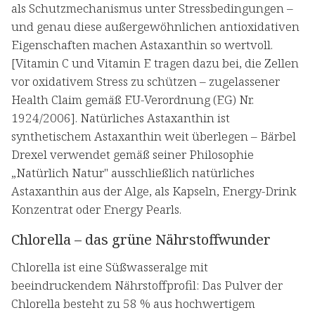
als Schutzmechanismus unter Stressbedingungen –
und genau diese außergewöhnlichen antioxidativen
Eigenschaften machen Astaxanthin so wertvoll.
[Vitamin C und Vitamin E tragen dazu bei, die Zellen
vor oxidativem Stress zu schützen – zugelassener
Health Claim gemäß EU-Verordnung (EG) Nr.
1924/2006]. Natürliches Astaxanthin ist
synthetischem Astaxanthin weit überlegen – Bärbel
Drexel verwendet gemäß seiner Philosophie
„Natürlich Natur" ausschließlich natürliches
Astaxanthin aus der Alge, als Kapseln, Energy-Drink
Konzentrat oder Energy Pearls.
Chlorella – das grüne Nährstoffwunder
Chlorella ist eine Süßwasseralge mit
beeindruckendem Nährstoffprofil: Das Pulver der
Chlorella besteht zu 58 % aus hochwertigem