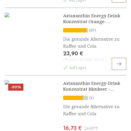
Auf Lager
Astaxanthin Energy-Drink
Konzentrat Orange-
Grapefruit
(67)
Die gesunde Alternative zu
Kaffee und Cola
23,90 €
(
95,60 €
/
1L
)
inkl. MwSt
Auf Lager
Astaxanthin Energy-Drink
-30%
Konzentrat Himbeer -
Limette
(1)
Die gesunde Alternative zu
Kaffee und Cola
16,73 €
23,90 €