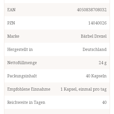
EAN
4050838708032
PZN
14040026
Marke
Bärbel Drexel
Hergestellt in
Deutschland
Nettofüllmenge
24 g
Packungsinhalt
40
Kapseln
Empfohlene Einnahme
1
Kapsel
,
einmal pro tag
Reichweite in Tagen
40