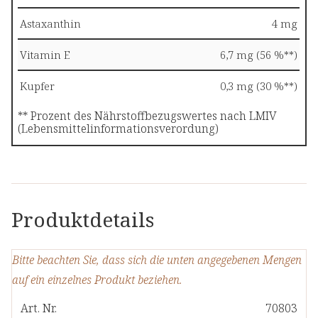
Astaxanthin
4 mg
Vitamin E
6,7 mg (56 %**)
Kupfer
0,3 mg (30 %**)
** Prozent des Nährstoffbezugswertes nach LMIV
(Lebensmittelinformationsverordung)
Produktdetails
Bitte beachten Sie, dass sich die unten angegebenen Mengen
auf ein einzelnes Produkt beziehen.
Art. Nr.
70803