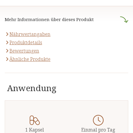
natürlichen Inhaltsstoffen - für
anzubieten, die sich auf die
Ihre Gesundheit und Ihr
naturheilkundliche Lehre
Wohlbefinden.
Mehr Informationen über dieses Produkt
stützen.
Nährwertangaben
Produktdetails
Bewertungen
Ähnliche Produkte
Anwendung
1 Kapsel
Einmal pro Tag