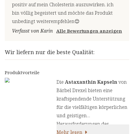
positiv auf mein Cholesterin auszuwirken. ich
bin völlig begeistert und möchte das Produkt
unbedingt weiterempfehlen😊
Verfasst von Karin
Alle Bewertungen anzeigen
Wir liefern nur die beste Qualität:
Produktvorteile
Die
Astaxanthin Kapseln
von
Bärbel Drexel bieten eine
kraftspendende Unterstützung
für die vielfältigen körperlichen
und geistigen
Herausforderungen des
fordernden Alltags. Zusätzlich
Mehr lesen