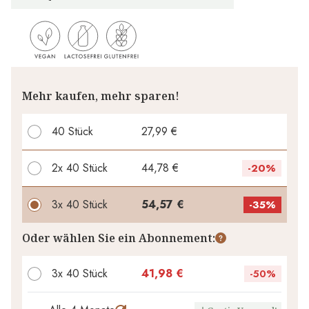
Mehr kaufen, mehr sparen!
40 Stück
27,99 €
2x
40 Stück
44,78 €
-
20%
3x
40 Stück
54,57 €
-
35%
Ihr persönlicher Rabatt
Oder wählen Sie ein Abonnement:
0,00 €
3
x
-
%
3x 40 Stück
41,98 €
-
50%