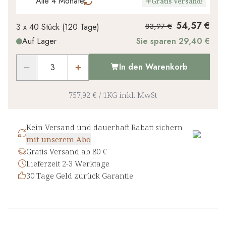
Alle 4 Monate
Gratis Versand!
54,57 €
83,97 €
3 x
40 Stück
(
120
Tage
)
Auf Lager
Sie sparen 29,40 €
In den Warenkorb
757,92 €
/
1KG
inkl. MwSt
Kein Versand und dauerhaft Rabatt sichern
mit unserem Abo
Gratis Versand ab 80 €
Lieferzeit 2-3 Werktage
30 Tage Geld zurück Garantie