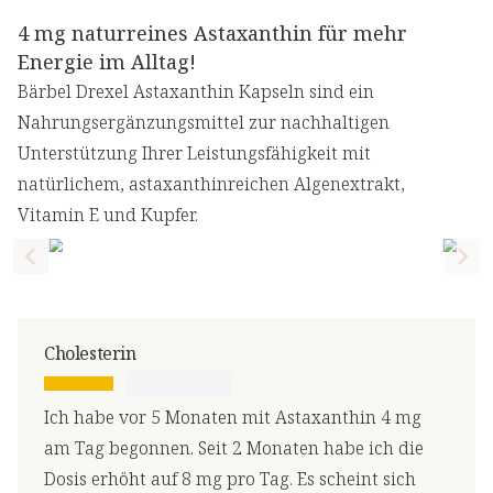
4 mg naturreines Astaxanthin für mehr
Energie im Alltag!
Bärbel Drexel Astaxanthin Kapseln sind ein
Nahrungsergänzungsmittel zur nachhaltigen
Unterstützung Ihrer Leistungsfähigkeit mit
natürlichem, astaxanthinreichen Algenextrakt,
Vitamin E und Kupfer.
Previous slide
Nex
Cholesterin
Ich habe vor 5 Monaten mit Astaxanthin 4 mg
am Tag begonnen. Seit 2 Monaten habe ich die
Dosis erhöht auf 8 mg pro Tag. Es scheint sich