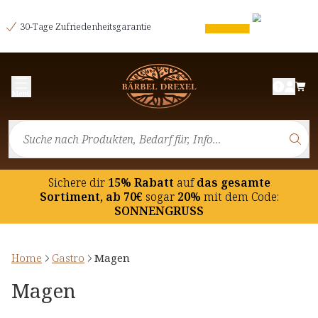
30-Tage Zufriedenheitsgarantie
Menü
Sichere dir
15% Rabatt
auf
das gesamte
Sortiment, ab 70€
sogar
20%
mit dem Code:
SONNENGRUSS
Home
Gastro
Magen
Magen