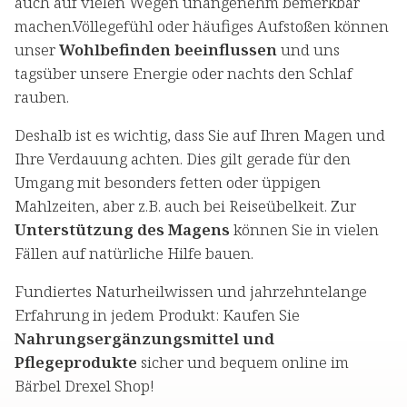
auch auf vielen Wegen unangenehm bemerkbar
machen.Völlegefühl oder häufiges Aufstoßen können
unser
Wohlbefinden beeinflussen
und uns
tagsüber unsere Energie oder nachts den Schlaf
rauben.
Deshalb ist es wichtig, dass Sie auf Ihren Magen und
Ihre Verdauung achten. Dies gilt gerade für den
Umgang mit besonders fetten oder üppigen
Mahlzeiten, aber z.B. auch bei Reiseübelkeit. Zur
Unterstützung des Magens
können Sie in vielen
Fällen auf natürliche Hilfe bauen.
Fundiertes Naturheilwissen und jahrzehntelange
Erfahrung in jedem Produkt: Kaufen Sie
Nahrungsergänzungsmittel und
Pflegeprodukte
sicher und bequem online im
Bärbel Drexel Shop!