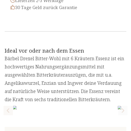
Lieferzeit 2-3 Werktage
30 Tage Geld zurück Garantie
Ideal vor oder nach dem Essen
Bärbel Drexel Bitter-Wohl mit 6 Kräutern Essenz ist ein
hochwertiges Nahrungsergänzungsmittel mit
ausgewählten Bitterkräuterauszügen, die mit u.a.
Angelikawurzel, Enzian und Ingwer deine Verdauung
auf natürliche Weise unterstützen. Die Essenz vereint
die Kraft von sechs traditionellen Bitterkräutern.
Previous slide
Nex