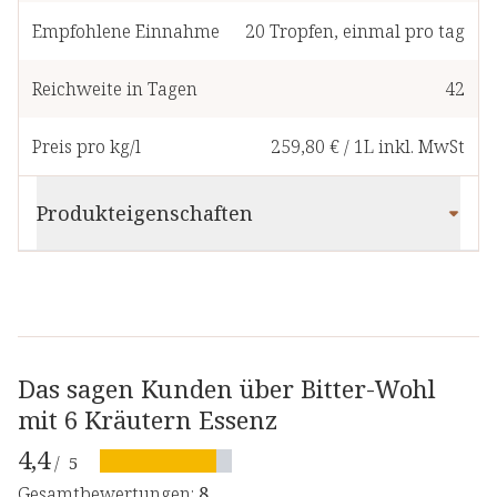
Empfohlene Einnahme
20
Tropfen
,
einmal pro tag
Reichweite in Tagen
42
Preis pro kg/l
259,80 €
/
1L
inkl. MwSt
Produkteigenschaften
Das sagen Kunden über Bitter-Wohl
mit 6 Kräutern Essenz
4,4
/
5
Gesamtbewertungen
:
8