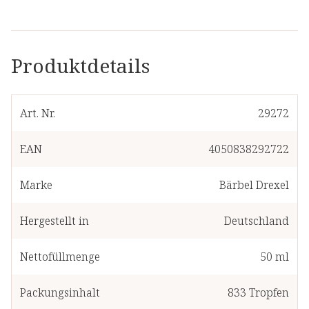
Produktdetails
Art. Nr.
29272
EAN
4050838292722
Marke
Bärbel Drexel
Hergestellt in
Deutschland
Nettofüllmenge
50 ml
Packungsinhalt
833
Tropfen