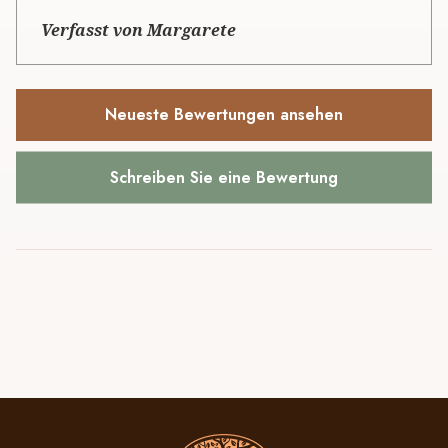
Verfasst von Margarete
Neueste Bewertungen ansehen
Schreiben Sie eine Bewertung