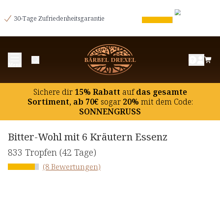
30-Tage Zufriedenheitsgarantie
Menü
Sichere dir
15% Rabatt
auf
das gesamte
Sortiment, ab 70€
sogar
20%
mit dem Code:
SONNENGRUSS
Bitter-Wohl mit 6 Kräutern Essenz
833 Tropfen
(42 Tage)
(8 Bewertungen)