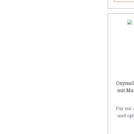
Oxymel
mit Mar
Für ein
und opt