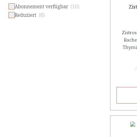
Abonnement verfügbar
(10)
Zis
Reduziert
(6)
Zistro
Rache
Thymi
(