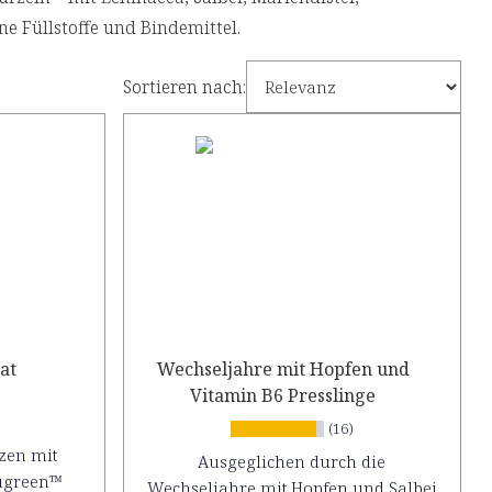
 Füllstoffe und Bindemittel.
Sortieren nach:
at
Wechseljahre mit Hopfen und
Vitamin B6 Presslinge
(16)
zen mit
Ausgeglichen durch die
ugreen™
Wechseljahre mit Hopfen und Salbei