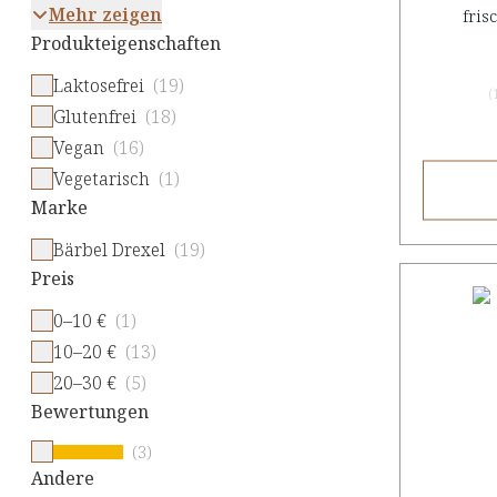
Mehr zeigen
fri
Produkteigenschaften
Laktosefrei
(19)
(
Glutenfrei
(18)
Vegan
(16)
Vegetarisch
(1)
Marke
Bärbel Drexel
(19)
Preis
0–10 €
(1)
10–20 €
(13)
20–30 €
(5)
Bewertungen
(3)
Andere