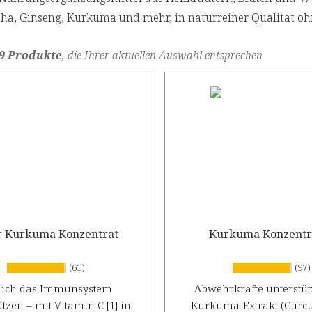
, Ginseng, Kurkuma und mehr, in naturreiner Qualität ohne
9 Produkte
, die Ihrer aktuellen Auswahl entsprechen
 Kurkuma Konzentrat
Kurkuma Konzentr
(61)
(97)
lich das Immunsystem
Abwehrkräfte unterstüt
tzen – mit Vitamin C [1] in
Kurkuma-Extrakt (Curc