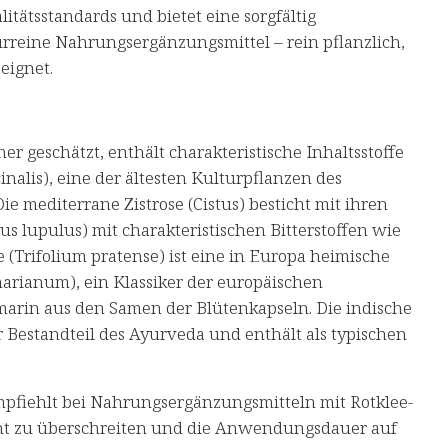
itätsstandards und bietet eine sorgfältig
rreine Nahrungsergänzungsmittel – rein pflanzlich,
eignet.
r geschätzt, enthält charakteristische Inhaltsstoffe
inalis), eine der ältesten Kulturpflanzen des
Die mediterrane Zistrose (Cistus) besticht mit ihren
lupulus) mit charakteristischen Bitterstoffen wie
Trifolium pratense) ist eine in Europa heimische
marianum), ein Klassiker der europäischen
ymarin aus den Samen der Blütenkapseln. Die indische
ter Bestandteil des Ayurveda und enthält als typischen
mpfiehlt bei Nahrungsergänzungsmitteln mit Rotklee-
cht zu überschreiten und die Anwendungsdauer auf