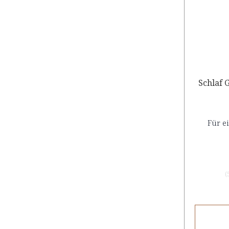
Schlaf 
Für e
(