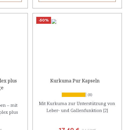
-50%
ex plus
Kurkuma Pur Kapseln
ge
(8)
Mit Kurkuma zur Unterstützung von
en – mit
Leber- und Gallenfunktion [2]
lex plus