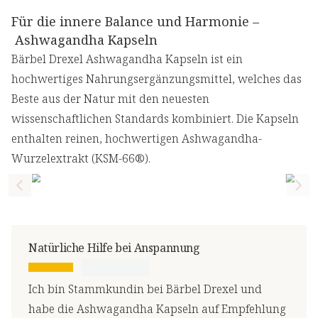
Für die innere Balance und Harmonie –
Ashwagandha Kapseln
Bärbel Drexel Ashwagandha Kapseln ist ein
hochwertiges Nahrungsergänzungsmittel, welches das
Beste aus der Natur mit den neuesten
wissenschaftlichen Standards kombiniert. Die Kapseln
enthalten reinen, hochwertigen Ashwagandha-
Wurzelextrakt (KSM-66®).
Previous slide
Nex
Natürliche Hilfe bei Anspannung
Ich bin Stammkundin bei Bärbel Drexel und
habe die Ashwagandha Kapseln auf Empfehlung