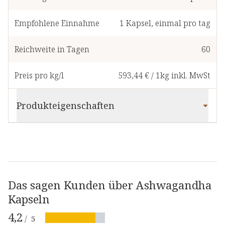
Empfohlene Einnahme
1
Kapsel
,
einmal pro tag
Reichweite in Tagen
60
Preis pro kg/l
593,44 €
/
1kg
inkl. MwSt
Produkteigenschaften
Das sagen Kunden über Ashwagandha
Kapseln
4,2
/
5