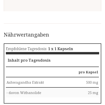
Nährwertangaben
Empfohlene Tagesdosis:
1 x 1 Kapseln
Inhalt pro Tagesdosis
pro Kapsel
Ashwagandha Extrakt
500 mg
- davon Withanolide
25 mg