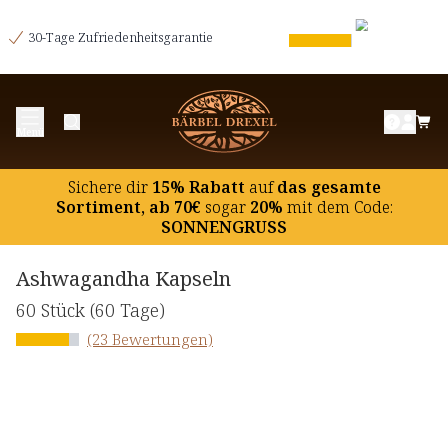
30-Tage Zufriedenheitsgarantie
Menü
Sichere dir
15% Rabatt
auf
das gesamte
Sortiment, ab 70€
sogar
20%
mit dem Code:
SONNENGRUSS
Ashwagandha Kapseln
60 Stück
(60 Tage)
(23 Bewertungen)