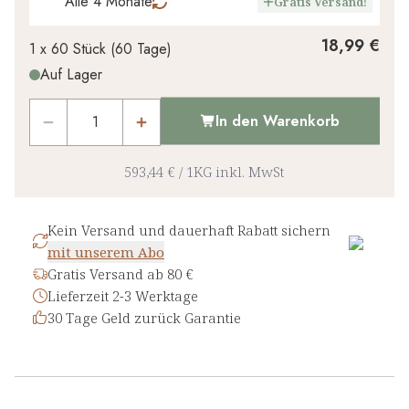
Alle 4 Monate
Gratis Versand!
18,99 €
1 x
60 Stück
(
60
Tage
)
Auf Lager
In den Warenkorb
593,44 €
/
1KG
inkl. MwSt
Kein Versand und dauerhaft Rabatt sichern
mit unserem Abo
Gratis Versand ab 80 €
Lieferzeit 2-3 Werktage
30 Tage Geld zurück Garantie