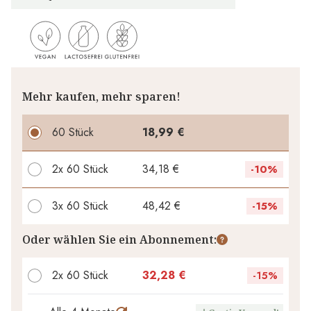
Mehr kaufen, mehr sparen!
60 Stück
18,99 €
2x
60 Stück
34,18 €
-
10%
3x
60 Stück
48,42 €
-
15%
Ihr persönlicher Rabatt
Oder wählen Sie ein Abonnement:
0,00 €
1
x
-
%
2x 60 Stück
32,28 €
-
15%