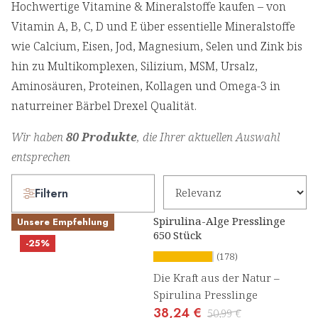
Hochwertige Vitamine & Mineralstoffe kaufen – von
Vitamin A, B, C, D und E über essentielle Mineralstoffe
wie Calcium, Eisen, Jod, Magnesium, Selen und Zink bis
hin zu Multikomplexen, Silizium, MSM, Ursalz,
Aminosäuren, Proteinen, Kollagen und Omega-3 in
naturreiner Bärbel Drexel Qualität.
Wir haben
80 Produkte
, die Ihrer aktuellen Auswahl
entsprechen
Filtern
Spirulina-Alge Presslinge
Unsere Empfehlung
650 Stück
-25%
(178)
Die Kraft aus der Natur –
Spirulina Presslinge
38,24 €
50,99 €