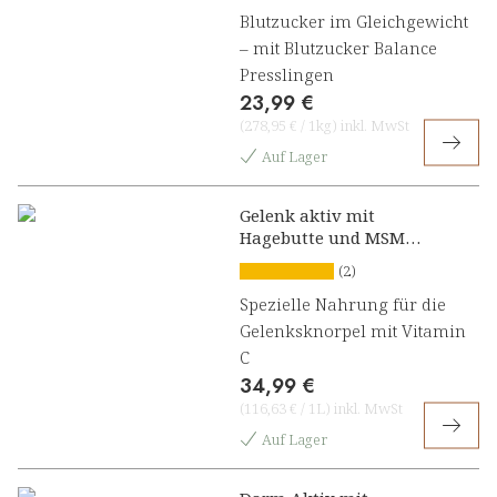
Blutzucker im Gleichgewicht
– mit Blutzucker Balance
Presslingen
23,99 €
(
278,95 €
/
1kg
)
inkl. MwSt
Auf Lager
Gelenk aktiv mit
Hagebutte und MSM
Konzentrat
(2)
Spezielle Nahrung für die
Gelenksknorpel mit Vitamin
C
34,99 €
(
116,63 €
/
1L
)
inkl. MwSt
Auf Lager