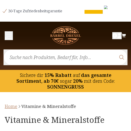
30-Tage Zufriedenheitsgarantie
Menü
Sichere dir
15% Rabatt
auf
das gesamte
Sortiment, ab 70€
sogar
20%
mit dem Code:
SONNENGRUSS
Home
Vitamine & Mineralstoffe
Vitamine & Mineralstoffe