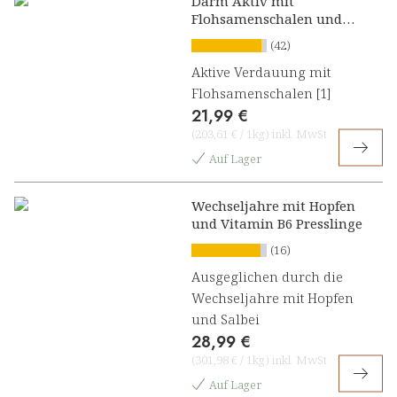
Darm Aktiv mit
Flohsamenschalen und
Calcium Presslinge
(42)
Aktive Verdauung mit
Flohsamenschalen [1]
21,99 €
(
203,61 €
/
1kg
)
inkl. MwSt
Auf Lager
Wechseljahre mit Hopfen
und Vitamin B6 Presslinge
(16)
Ausgeglichen durch die
Wechseljahre mit Hopfen
und Salbei
28,99 €
(
301,98 €
/
1kg
)
inkl. MwSt
Auf Lager