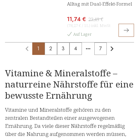
Alltag mit Dual-Effekt-Formel
11,74 €
23,49 €
(
78,27 €
/
1L
)
inkl. MwSt
Auf Lager
1
2
3
4
7
More pages
Vitamine & Mineralstoffe –
naturreine Nährstoffe für eine
bewusste Ernährung
Vitamine und Mineralstoffe gehören zu den
zentralen Bestandteilen einer ausgewogenen
Ernährung. Da viele dieser Nährstoffe regelmäßig
über die Nahrung aufgenommen werden müssen,