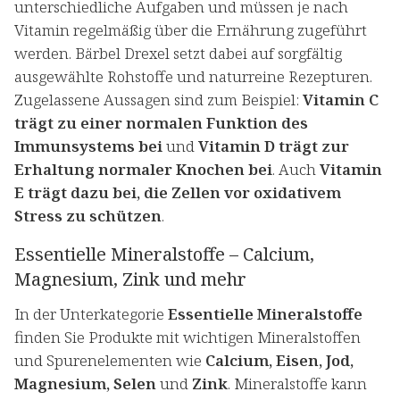
unterschiedliche Aufgaben und müssen je nach
Vitamin regelmäßig über die Ernährung zugeführt
werden. Bärbel Drexel setzt dabei auf sorgfältig
ausgewählte Rohstoffe und naturreine Rezepturen.
Zugelassene Aussagen sind zum Beispiel:
Vitamin C
trägt zu einer normalen Funktion des
Immunsystems bei
und
Vitamin D trägt zur
Erhaltung normaler Knochen bei
. Auch
Vitamin
E trägt dazu bei, die Zellen vor oxidativem
Stress zu schützen
.
Essentielle Mineralstoffe – Calcium,
Magnesium, Zink und mehr
In der Unterkategorie
Essentielle Mineralstoffe
finden Sie Produkte mit wichtigen Mineralstoffen
und Spurenelementen wie
Calcium, Eisen, Jod,
Magnesium, Selen
und
Zink
. Mineralstoffe kann