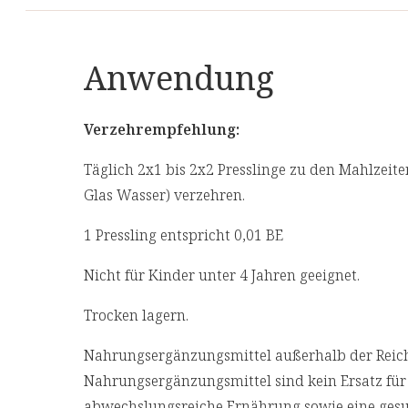
Anwendung
Verzehrempfehlung:
Täglich 2x1 bis 2x2 Presslinge zu den Mahlzeiten
Glas Wasser) verzehren.
1 Pressling entspricht 0,01 BE
Nicht für Kinder unter 4 Jahren geeignet.
Trocken lagern.
Nahrungsergänzungsmittel außerhalb der Reich
Nahrungsergänzungsmittel sind kein Ersatz fü
abwechslungsreiche Ernährung sowie eine ges