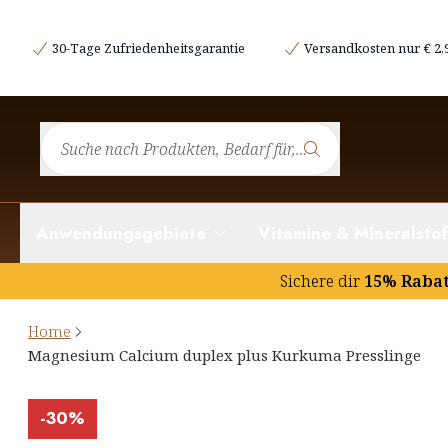
30-Tage Zufriedenheitsgarantie
Versandkosten nur € 2,
Anwendungsgebiete
Vitamine & Mineralstof
Sichere dir
15% Raba
Home
Magnesium Calcium duplex plus Kurkuma Presslinge
-
30%