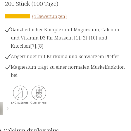
200 Stück
(100 Tage)
(4 Bewertungen)
Ganzheitlicher Komplex mit Magnesium, Calcium
und Vitamin D3 für Muskeln [1],[2],[10] und
Knochen[7],[8]
Abgerundet mit Kurkuma und Schwarzem Pfeffer
Magnesium trägt zu einer normalen Muskelfunktion
bei
-Calcium duplex plus