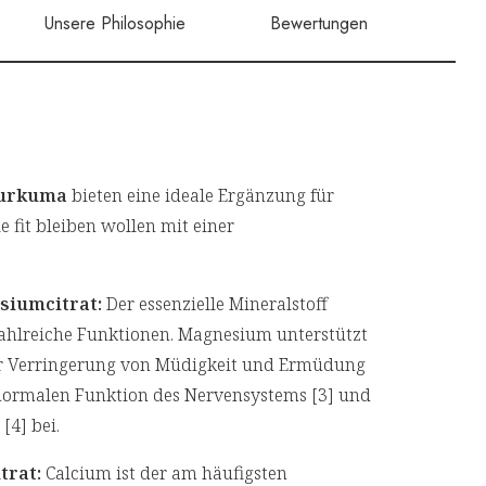
Unsere Philosophie
Bewertungen
Kurkuma
bieten eine ideale Ergänzung für
e fit bleiben wollen mit einer
iumcitrat:
Der essenzielle Mineralstoff
ahlreiche Funktionen. Magnesium unterstützt
zur Verringerung von Müdigkeit und Ermüdung
r normalen Funktion des Nervensystems [3] und
[4] bei.
trat:
Calcium ist der am häufigsten