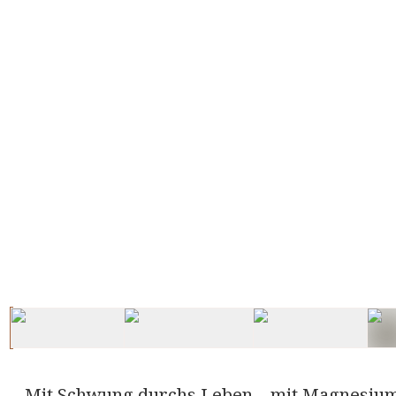
Mit Schwung durchs Leben – mit Magnesium