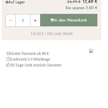
17,49 €
24,99 €
Auf Lager
Sie sparen 7,50 €
In den Warenkorb
116,60 €
/
1KG
inkl. MwSt
Gratis Versand ab 80 €
Lieferzeit 2-3 Werktage
30 Tage Geld zurück Garantie