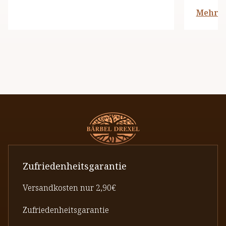
Mehr l
Zufriedenheitsgarantie
Versandkosten nur 2,90€
Zufriedenheitsgarantie