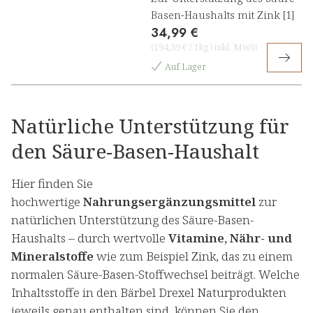
Basen-Haushalts mit Zink [1]
34,99 €
(
194,39 €
/
1kg
)
inkl. MwSt
Auf Lager
Natürliche Unterstützung für
den Säure-Basen-Haushalt
Hier finden Sie
hochwertige
Nahrungsergänzungsmittel
zur
natürlichen Unterstützung des Säure-Basen-
Haushalts – durch wertvolle
Vitamine, Nähr- und
Mineralstoffe
wie zum Beispiel Zink, das zu einem
normalen Säure-Basen-Stoffwechsel beiträgt. Welche
Inhaltsstoffe in den Bärbel Drexel Naturprodukten
jeweils genau enthalten sind, können Sie den