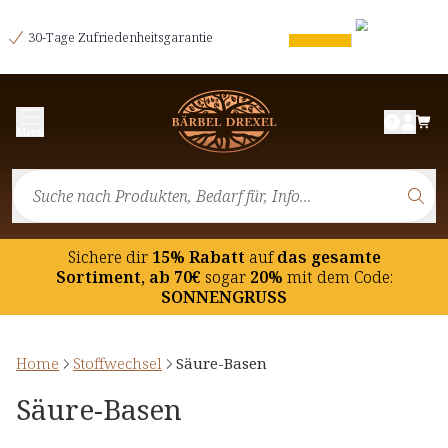
30-Tage Zufriedenheitsgarantie
Menü
Sichere dir
15% Rabatt
auf
das gesamte
Sortiment, ab 70€
sogar
20%
mit dem Code:
SONNENGRUSS
Home
Stoffwechsel
Säure-Basen
Säure-Basen