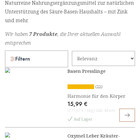
Naturreine Nahrungsergänzungsmittel zur natürlichen
Unterstützung des Säure-Basen-Haushalts – mit Zink
und mehr.
Wir haben
7 Produkte
, die Ihrer aktuellen Auswahl
entsprechen
Filtern
Basen Presslinge
(22)
Harmonie für den Körper
15,99 €
(
177,67 €
/
1kg
)
inkl. MwSt
Auf Lager
Oxymel Leber Kräuter-