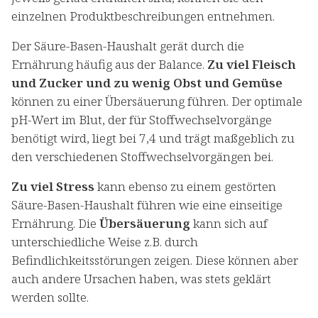
einzelnen Produktbeschreibungen entnehmen.
Der Säure-Basen-Haushalt gerät durch die
Ernährung häufig aus der Balance.
Zu viel Fleisch
und Zucker und zu wenig Obst und Gemüse
können zu einer Übersäuerung führen. Der optimale
pH-Wert im Blut, der für Stoffwechselvorgänge
benötigt wird, liegt bei 7,4 und trägt maßgeblich zu
den verschiedenen Stoffwechselvorgängen bei.
Zu viel Stress
kann ebenso zu einem gestörten
Säure-Basen-Haushalt führen wie eine einseitige
Ernährung. Die
Übersäuerung
kann sich auf
unterschiedliche Weise z.B. durch
Befindlichkeitsstörungen zeigen. Diese können aber
auch andere Ursachen haben, was stets geklärt
werden sollte.