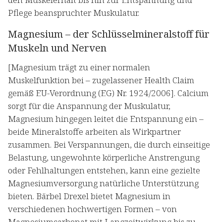
Pflege beanspruchter Muskulatur.
Magnesium – der Schlüsselmineralstoff für
Muskeln und Nerven
[Magnesium trägt zu einer normalen
Muskelfunktion bei – zugelassener Health Claim
gemäß EU-Verordnung (EG) Nr. 1924/2006]. Calcium
sorgt für die Anspannung der Muskulatur,
Magnesium hingegen leitet die Entspannung ein –
beide Mineralstoffe arbeiten als Wirkpartner
zusammen. Bei Verspannungen, die durch einseitige
Belastung, ungewohnte körperliche Anstrengung
oder Fehlhaltungen entstehen, kann eine gezielte
Magnesiumversorgung natürliche Unterstützung
bieten. Bärbel Drexel bietet Magnesium in
verschiedenen hochwertigen Formen – von
Magnesiumcarbonat mit Langzeitwirkung bis zu