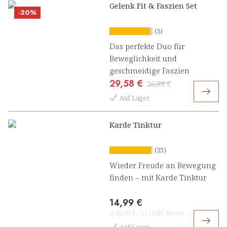
Gelenk Fit & Faszien Set
-20%
(3)
Das perfekte Duo für
Beweglichkeit und
geschmeidige Faszien
29,58 €
36,98 €
Auf Lager
Karde Tinktur
(35)
Wieder Freude an Bewegung
finden – mit Karde Tinktur
14,99 €
(
149,90 €
/
1L
)
inkl. MwSt