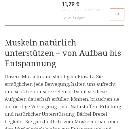
11,79 €
(
157,20 €
/
1L
)
inkl. MwSt
Auf Lager
Muskeln natürlich
unterstützen – von Aufbau bis
Entspannung
Unsere Muskeln sind ständig im Einsatz: Sie
ermöglichen jede Bewegung, halten uns aufrecht
und schützen unsere Gelenke. Damit sie diese
Aufgaben dauerhaft erfüllen können, brauchen sie
die richtige Versorgung – mit Nährstoffen, Erholung
und natürlicher Unterstützung. Bärbel Drexel
begleitet Sie ganzheitlich: vom Muskelaufbau über
den Muskelerhalt bis hin zur Entspannung und