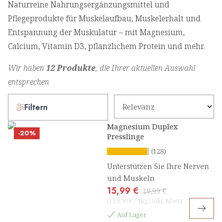
Naturreine Nahrungsergänzungsmittel und
Pflegeprodukte für Muskelaufbau, Muskelerhalt und
Entspannung der Muskulatur – mit Magnesium,
Calcium, Vitamin D3, pflanzlichem Protein und mehr.
Wir haben
12 Produkte
, die Ihrer aktuellen Auswahl
entsprechen
Filtern
Magnesium Duplex
-20%
Presslinge
(128)
Unterstützen Sie Ihre Nerven
und Muskeln
15,99 €
19,99 €
(
159,90 €
/
1kg
)
inkl. MwSt
Auf Lager