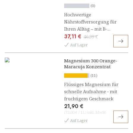
Magnesium Duplex
(0)
Presslinge
Hochwertige
Nährstoffversorgung für
Ihren Alltag – mit B-
37,11 €
Vitaminen und Magnesium
46,39 €
Auf Lager
Magnesium 300 Orange-
Maracuja Konzentrat
(11)
Flüssiges Magnesium für
schnelle Aufnahme - mit
fruchtigem Geschmack
21,90 €
(
73,00 €
/
1L
)
inkl. MwSt
Auf Lager