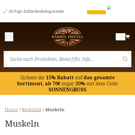
30-Tage Zufriedenheitsgarantie
Menü
Sichere dir
15% Rabatt
auf
das gesamte
Sortiment, ab 70€
sogar
20%
mit dem Code:
SONNENGRUSS
Home
Mobilität
Muskeln
Muskeln