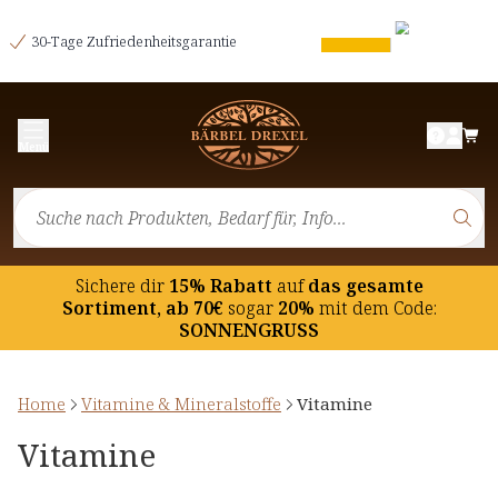
30-Tage Zufriedenheitsgarantie
Menü
Sichere dir
15% Rabatt
auf
das gesamte
Sortiment, ab 70€
sogar
20%
mit dem Code:
SONNENGRUSS
Home
Vitamine & Mineralstoffe
Vitamine
Vitamine