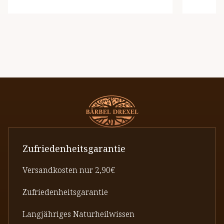
dieser D
Zufriedenheitsgarantie
Versandkosten nur 2,90€
Zufriedenheitsgarantie
Langjähriges Naturheilwissen