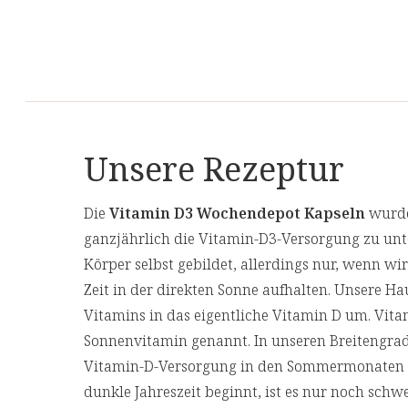
Unsere Rezeptur
Die
Vitamin D3 Wochendepot Kapseln
wurden
ganzjährlich die Vitamin-D3-Versorgung zu un
Körper selbst gebildet, allerdings nur, wenn wi
Zeit in der direkten Sonne aufhalten. Unsere H
Vitamins in das eigentliche Vitamin D um. Vit
Sonnenvitamin genannt. In unseren Breitengrad
Vitamin-D-Versorgung in den Sommermonaten ke
dunkle Jahreszeit beginnt, ist es nur noch sch