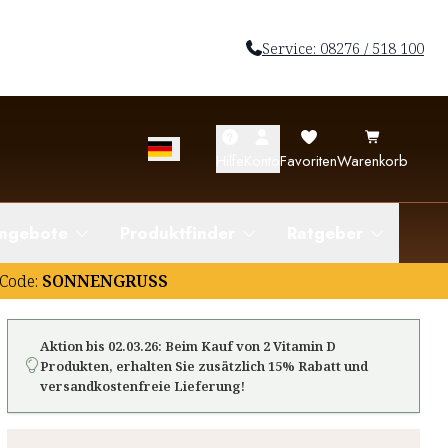
Service: 08276 / 518 100
Hilfe
Konto
Favoriten
Warenkorb
ngebote
Produktfinder
Ratgeber
Code:
SONNENGRUSS
Aktion bis 02.03.26: Beim Kauf von 2 Vitamin D
Produkten, erhalten Sie zusätzlich 15% Rabatt und
versandkostenfreie Lieferung!