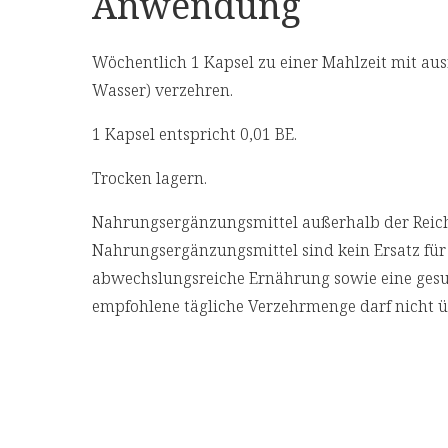
Anwendung
Wöchentlich 1 Kapsel zu einer Mahlzeit mit ausre
Wasser) verzehren.
1 Kapsel entspricht 0,01 BE.
Trocken lagern.
Nahrungsergänzungsmittel außerhalb der Reich
Nahrungsergänzungsmittel sind kein Ersatz fü
abwechslungsreiche Ernährung sowie eine ges
empfohlene tägliche Verzehrmenge darf nicht ü