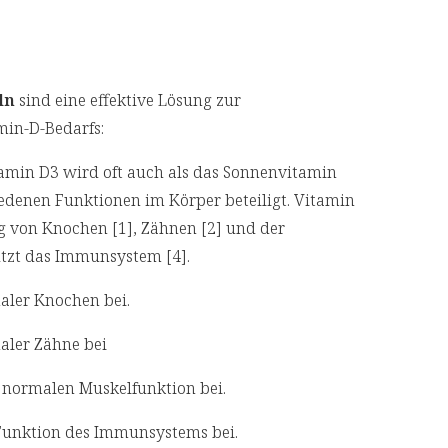
ln
sind eine effektive Lösung zur
min-D-Bedarfs:
amin D3 wird oft auch als das Sonnenvitamin
iedenen Funktionen im Körper beteiligt. Vitamin
g von Knochen [1], Zähnen [2] und der
ützt das Immunsystem [4].
aler Knochen bei.
aler Zähne bei
r normalen Muskelfunktion bei.
 Funktion des Immunsystems bei.