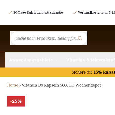
30-Tage Zufriedenheitsgarantie
Versandkosten nur € 2,
Anwendungsgebiete
Vitamine & Mineralstof
Sichere dir
15% Raba
Home
Vitamin D3 Kapseln 5000 I.E. Wochendepot
-
25%