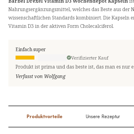
Bärbel Drexel Vitamin D3 Wochendepot Kapseln
is
Nahrungsergänzungsmittel, welches das Beste aus der 
wissenschaftlichen Standards kombiniert. Die Kapseln e
Vitamin D3 in der aktiven Form Cholecalciferol.
Einfach super
Verifizierter Kauf
Produkt ist prima und das beste ist, das man es nu
Verfasst von Wolfgang
Produktvorteile
Unsere Rezeptur