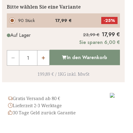
Bitte wählen Sie eine Variante
90 Stück
17,99 €
-
25%
17,99 €
23,99 €
Auf Lager
Sie sparen 6,00 €
In den Warenkorb
199,89 €
/
1KG
inkl. MwSt
Gratis Versand ab 80 €
Lieferzeit 2-3 Werktage
30 Tage Geld zurück Garantie