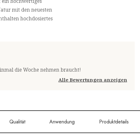
t ein hochwertiges
Natur mit den neuesten
nthalten hochdosiertes
r einmal die Woche nehmen braucht!
Alle Bewertungen anzeigen
Qualität
Anwendung
Produktdetails