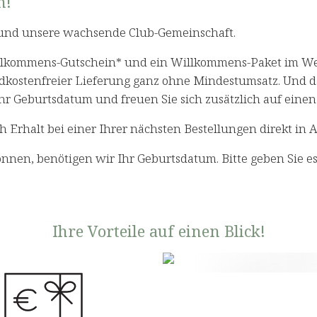
n!
und unsere wachsende Club-Gemeinschaft.
illkommens-Gutschein* und ein Willkommens-Paket im Wer
dkostenfreier Lieferung ganz ohne Mindestumsatz. Und das
 Ihr Geburtsdatum und freuen Sie sich zusätzlich auf ein
Erhalt bei einer Ihrer nächsten Bestellungen direkt in 
nen, benötigen wir Ihr Geburtsdatum. Bitte geben Sie es 
Ihre Vorteile auf einen Blick!