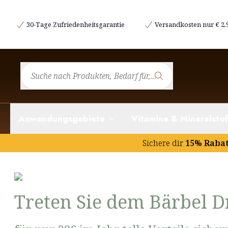
30-Tage Zufriedenheitsgarantie
Versandkosten nur € 2,
Anwendungsgebiete
Vitamine & Mineralstof
Sichere dir
15% Raba
Treten Sie dem Bärbel D