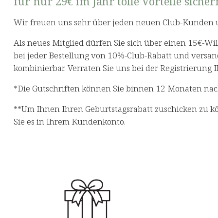
für nur 29€ im Jahr tolle Vorteile sicher
Wir freuen uns sehr über jeden neuen Club-Kunden 
Als neues Mitglied dürfen Sie sich über einen 15€-W
bei jeder Bestellung von 10%-Club-Rabatt und versan
kombinierbar. Verraten Sie uns bei der Registrierung
*Die Gutschriften können Sie binnen 12 Monaten nach 
**Um Ihnen Ihren Geburtstagsrabatt zuschicken zu kön
Sie es in Ihrem Kundenkonto.