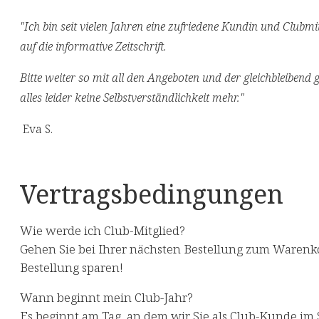
"Ich bin seit vielen Jahren eine zufriedene Kundin und Clubmi
auf die informative Zeitschrift.
Bitte weiter so mit all den Angeboten und der gleichbleibend 
alles leider keine Selbstverständlichkeit mehr."
Eva S.
Vertragsbedingungen
Wie werde ich Club-Mitglied?
Gehen Sie bei Ihrer nächsten Bestellung zum Warenkor
Bestellung sparen!
Wann beginnt mein Club-Jahr?
⁠Es beginnt am Tag, an dem wir Sie als Club-Kunde im 