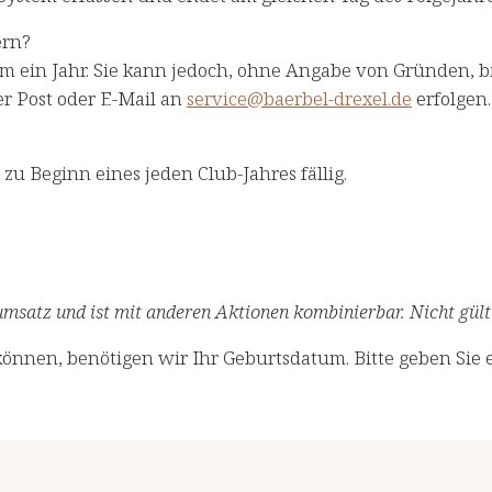
ern?
um ein Jahr. Sie kann jedoch, ohne Angabe von Gründen, b
er Post oder E-Mail an
service@baerbel-drexel.de
erfolgen.​
 zu Beginn eines jeden Club-Jahres fällig.
msatz und ist mit anderen Aktionen kombinierbar. Nicht gülti
önnen, benötigen wir Ihr Geburtsdatum. Bitte geben Sie e