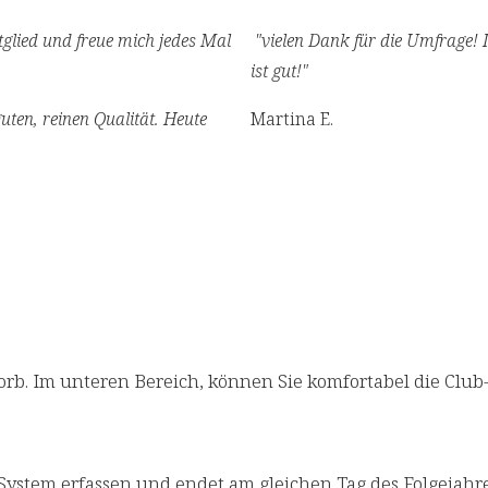
tglied und freue mich jedes Mal
"vielen Dank für die Umfrage! 
ist gut!"
guten, reinen Qualität. Heute
Martina E.
b. Im unteren Bereich, können Sie komfortabel die Club-Mi
System erfassen und endet am gleichen Tag des Folgejahres