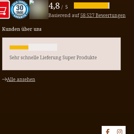
4,8
/
5
Basierend auf
58.527 Bewertungen
Kunden über uns
Sehr schnelle Lieferung Super Produkte
Alle ansehen