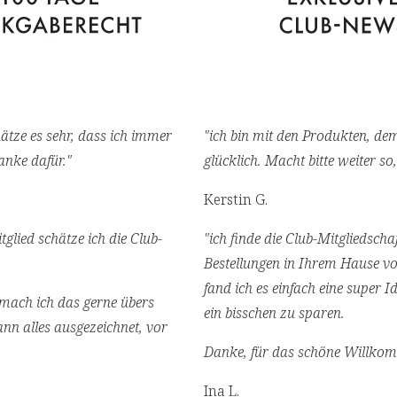
hätze es sehr, dass ich immer
"ich bin mit den Produkten, de
anke dafür."
glücklich. Macht bitte weiter so
Kerstin G.
tglied schätze ich die Club-
"ich finde die Club-Mitgliedscha
Bestellungen in Ihrem Hause vo
fand ich es einfach eine super 
 mach ich das gerne übers
ein bisschen zu sparen.
nn alles ausgezeichnet, vor
Danke, für das schöne Willko
Ina L.