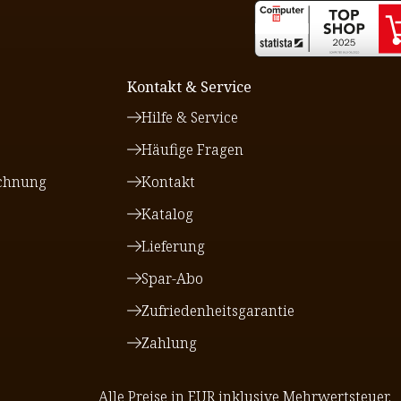
Kontakt & Service
Hilfe & Service
Häufige Fragen
chnung
Kontakt
Katalog
Lieferung
Spar-Abo
Zufriedenheitsgarantie
Zahlung
Alle Preise in EUR inklusive Mehrwertsteuer.