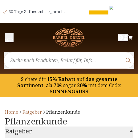
30-Tage Zufriedenheitsgarantie
Menü
Sichere dir
15% Rabatt
auf
das gesamte
Sortiment, ab 70€
sogar
20%
mit dem Code:
SONNENGRUSS
Home
Ratgeber
Pflanzenkunde
Pflanzenkunde
Ratgeber