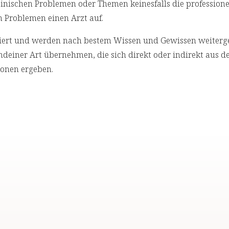
izinischen Problemen oder Themen keinesfalls die professione
n Problemen einen Arzt auf.
rchiert und werden nach bestem Wissen und Gewissen weiterg
deiner Art übernehmen, die sich direkt oder indirekt aus d
onen ergeben.