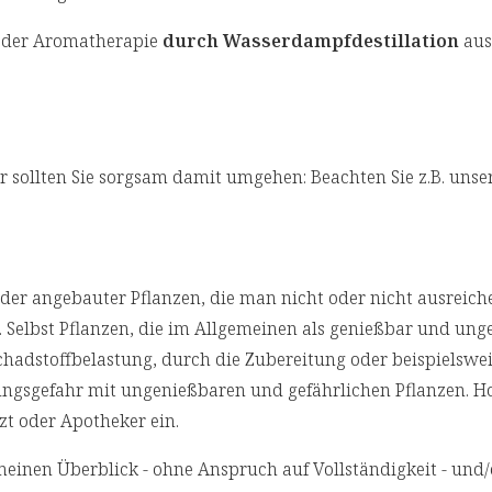
n der Aromatherapie
durch Wasserdampfdestillation
aus
r sollten Sie sorgsam damit umgehen: Beachten Sie z.B. unse
r angebauter Pflanzen, die man nicht oder nicht ausreich
 Selbst Pflanzen, die im Allgemeinen als genießbar und ung
chadstoffbelastung, durch die Zubereitung oder beispielswei
ungsgefahr mit ungenießbaren und gefährlichen Pflanzen. Ho
zt oder Apotheker ein.
emeinen Überblick - ohne Anspruch auf Vollständigkeit - und