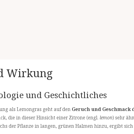
nd Wirkung
logie und Geschichtliches
ung als Lemongras geht auf den
Geruch und Geschmack 
k, die in dieser Hinsicht einer Zitrone (engl.
lemon
) sehr äh
s der Pflanze in langen, grünen Halmen hinzu, ergibt sic