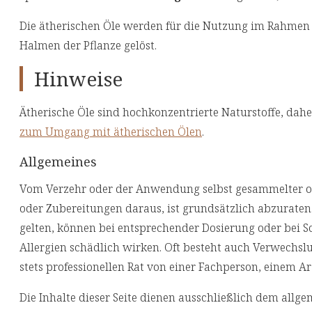
Die ätherischen Öle werden für die Nutzung im Rahme
Halmen der Pflanze gelöst.
Hinweise
Ätherische Öle sind hochkonzentrierte Naturstoffe, dahe
zum Umgang mit ätherischen Ölen
.
Allgemeines
Vom Verzehr oder der Anwendung selbst gesammelter ode
oder Zubereitungen daraus, ist grundsätzlich abzuraten.
gelten, können bei entsprechender Dosierung oder bei S
Allergien schädlich wirken. Oft besteht auch Verwechsl
stets professionellen Rat von einer Fachperson, einem Ar
Die Inhalte dieser Seite dienen ausschließlich dem allg