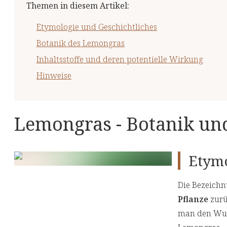
Themen in diesem Artikel
:
Etymologie und Geschichtliches
Botanik des Lemongras
Inhaltsstoffe und deren potentielle Wirkung
Hinweise
Lemongras - Botanik u
Etymo
Die Bezeichn
Pflanze
zurüc
man den Wuch