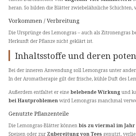
heran. So bilden die Blätter zwiebelähnliche Schichten,
Vorkommen / Verbreitung
Die Ursprünge des Lemongras – auch als Zitronengras b
Herkunft der Pflanze nicht geklärt ist.
Inhaltsstoffe und deren pote
Bei der inneren Anwendung soll Lemongras unter and
In der Aromatherapie gilt der frische, kühle Duft des Le
Außerdem entfaltet er eine
belebende Wirkung
und ka
bei Hautproblemen
wird Lemongras manchmal verwe
Genutzte Pflanzenteile
Die Lemongras-Blätter können
bis zu viermal im Jahr
Speisen oder zur
Zubereitung von Tees
genutzt, verli