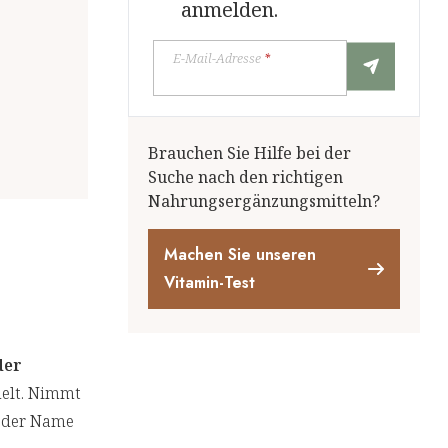
anmelden.
E-Mail-Adresse
*
Brauchen Sie Hilfe bei der
Suche nach den richtigen
Nahrungsergänzungsmitteln?
Machen Sie unseren
Vitamin-Test
der
nelt. Nimmt
h der Name