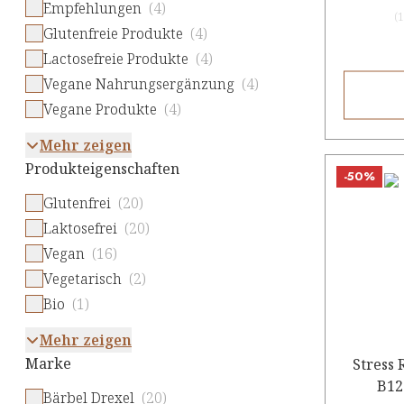
Empfehlungen
(4)
(
1
Glutenfreie Produkte
(4)
Lactosefreie Produkte
(4)
Vegane Nahrungsergänzung
(4)
Vegane Produkte
(4)
Mehr zeigen
Produkteigenschaften
-50%
Glutenfrei
(20)
Laktosefrei
(20)
Vegan
(16)
Vegetarisch
(2)
Bio
(1)
Mehr zeigen
Marke
Stress 
B12
Bärbel Drexel
(20)