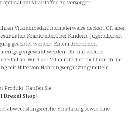
 optimal mit Vitalstoffen zu versorgen.
hren Vitaminbedarf normalerweise decken. Oft aber
 bestimmten Krankheiten, bei Kindern, Jugendlichen
orgung geachtet werden. Einem drohenden
uhr entgegengewirkt werden. Ob und welche
zelfall ab. Wird der Vitaminbedarf nicht durch die
ung mit Hilfe von Nahrungsergänzungsmitteln
m Produkt: Kaufen Sie
l Drexel Shop
!
und abwechslungsreiche Ernährung sowie eine