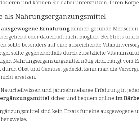
dosieren und können Sie dabei unterstützen, Ihren Körper
e als Nahrungsergänzungsmittel
e
ausgewogene Ernährung
können gesunde Menschen i
rübergehend oder dauerhaft nicht möglich. Bei Stress und
ren sollte besonders auf eine ausreichende Vitaminvers
gel sollte gegebenenfalls durch zusätzliche Vitaminzuf
tigen Nahrungsergänzungsmittel nötig sind, hängt vom Ein
 durch Obst und Gemüse, gedeckt, kann man die Versorg
nicht ersetzen.
 Naturheilwissen und jahrzehntelange Erfahrung in jede
ergänzungsmittel
sicher und bequem online
im Bärbe
gänzungsmittel sind kein Ersatz für eine ausgewogene 
bensweise.