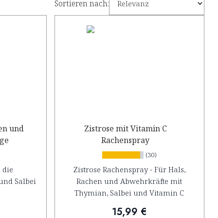
Sortieren nach:
en und
Zistrose mit Vitamin C
linge
Rachenspray
(30)
 die
Zistrose Rachenspray - Für Hals,
und Salbei
Rachen und Abwehrkräfte mit
Thymian, Salbei und Vitamin C
15,99 €