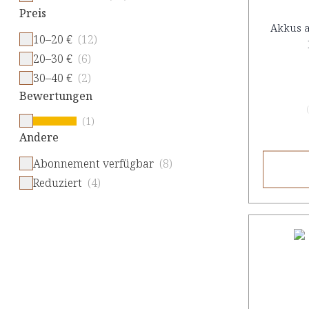
Preis
Akkus a
10–20 €
(12)
20–30 €
(6)
30–40 €
(2)
Bewertungen
(
(1)
Andere
Abonnement verfügbar
(8)
Reduziert
(4)