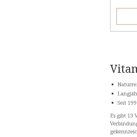
Vitam
Naturre
Langjäh
Seit 19
Es gibt 13 
Verbindung
gekennzeic