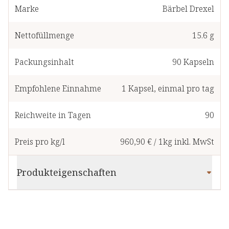
Marke
Bärbel Drexel
Nettofüllmenge
15.6 g
Packungsinhalt
90
Kapseln
Empfohlene Einnahme
1
Kapsel
,
einmal pro tag
Reichweite in Tagen
90
Preis pro kg/l
960,90 €
/
1kg
inkl. MwSt
Produkteigenschaften