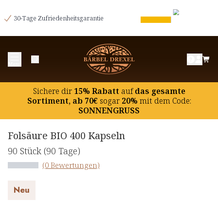
30-Tage Zufriedenheitsgarantie
Menü
Sichere dir
15% Rabatt
auf
das gesamte
Sortiment, ab 70€
sogar
20%
mit dem Code:
SONNENGRUSS
Folsäure BIO 400 Kapseln
90 Stück
(90 Tage)
(0 Bewertungen)
Neu